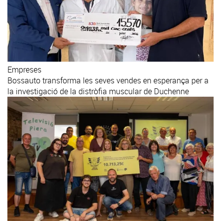
Empreses
Bossauto transforma les seves vendes en esperança per a
la investigació de la distròfia muscular de Duchenne