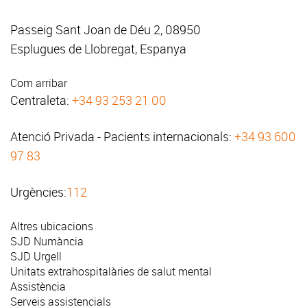
Passeig Sant Joan de Déu 2, 08950
Esplugues de Llobregat, Espanya
Com arribar
Centraleta:
+34 93 253 21 00
Atenció Privada - Pacients internacionals:
+34 93 600
97 83
Urgències:
112
Altres ubicacions
SJD Numància
SJD Urgell
Unitats extrahospitalàries de salut mental
Assistència
Serveis assistencials