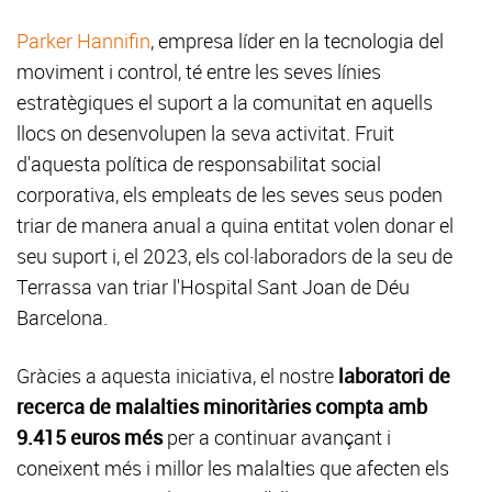
Parker Hannifin
, empresa líder en la tecnologia del
moviment i control, té entre les seves línies
estratègiques el suport a la comunitat en aquells
llocs on desenvolupen la seva activitat. Fruit
d'aquesta política de responsabilitat social
corporativa, els empleats de les seves seus poden
triar de manera anual a quina entitat volen donar el
seu suport i, el 2023, els col·laboradors de la seu de
Terrassa van triar l'Hospital Sant Joan de Déu
Barcelona.
Gràcies a aquesta iniciativa, el nostre
laboratori de
recerca de malalties minoritàries compta amb
9.415 euros més
per a continuar avançant i
coneixent més i millor les malalties que afecten els