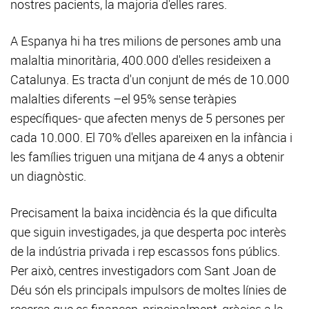
nostres pacients, la majoria d'elles rares.
A Espanya hi ha tres milions de persones amb una
malaltia minoritària, 400.000 d'elles resideixen a
Catalunya. Es tracta d'un conjunt de més de 10.000
malalties diferents –el 95% sense teràpies
específiques- que afecten menys de 5 persones per
cada 10.000. El 70% d'elles apareixen en la infància i
les famílies triguen una mitjana de 4 anys a obtenir
un diagnòstic.
Precisament la baixa incidència és la que dificulta
que siguin investigades, ja que desperta poc interès
de la indústria privada i rep escassos fons públics.
Per això, centres investigadors com Sant Joan de
Déu són els principals impulsors de moltes línies de