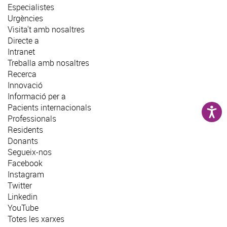
Especialistes
Urgències
Visita't amb nosaltres
Directe a
Intranet
Treballa amb nosaltres
Recerca
Innovació
Informació per a
Pacients internacionals
Professionals
Residents
Donants
Segueix-nos
Facebook
Instagram
Twitter
Linkedin
YouTube
Totes les xarxes