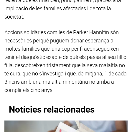
recerca que es financen, principalment, gràcies a la
implicació de les famílies afectades i de tota la
societat.
Accions solidàries com les de Parker Hannifin són
necessàries perquè puguem donar esperança a
moltes famílies que, una cop per fi aconsegueixen
tenir el diagnòstic exacte de què els passa al seu fill o
filla, descobreixen tristament que la seva malaltia no
té cura, que no s'investiga i que, de mitjana, 1 de cada
3 nens amb una malaltia minoritària no arriba a
complir els cinc anys.
Notícies relacionades