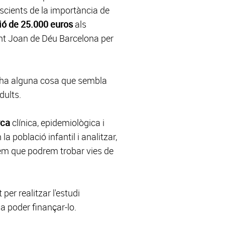
cients de la importància de
ió de 25.000 euros
als
ant Joan de Déu Barcelona per
i ha alguna cosa que sembla
dults.
rca
clínica, epidemiològica i
 població infantil i analitzar,
eiem que podrem trobar vies de
 per realitzar l'estudi
 a poder finançar-lo.