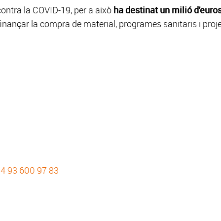
contra la COVID-19, per a això
ha destinat un milió d'euro
 finançar la compra de material, programes sanitaris i proj
4 93 600 97 83