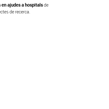
s en ajudes a hospitals
de
ectes de recerca.