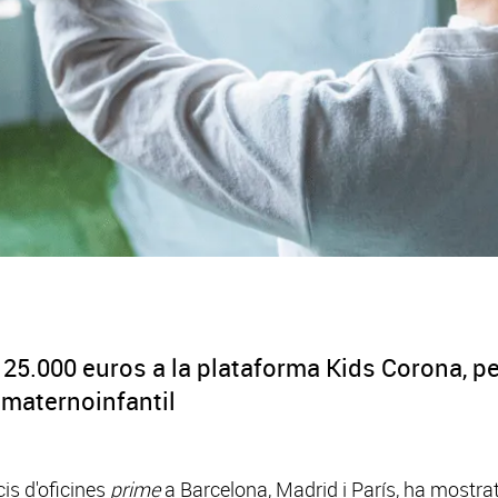
5.000 euros a la plataforma Kids Corona, per
ó maternoinfantil
cis d'oficines
prime
a Barcelona, Madrid i París, ha mostrat