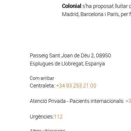
Colonial
s'ha proposat lluitar 
Madrid, Barcelona i París, per
Passeig Sant Joan de Déu 2, 08950
Esplugues de Llobregat, Espanya
Com arribar
Centraleta:
+34 93 253 21 00
Atenció Privada - Pacients internacionals:
+3
Urgències:
112