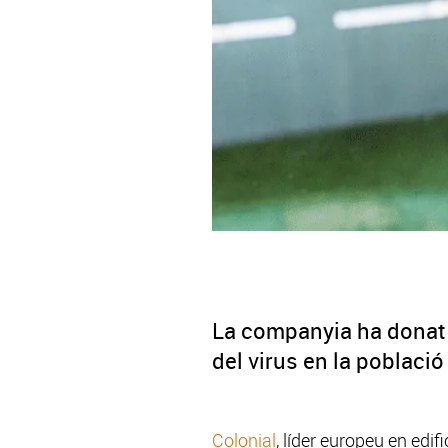
La companyia ha donat 2
del virus en la poblaci
Colonial
, líder europeu en edifi