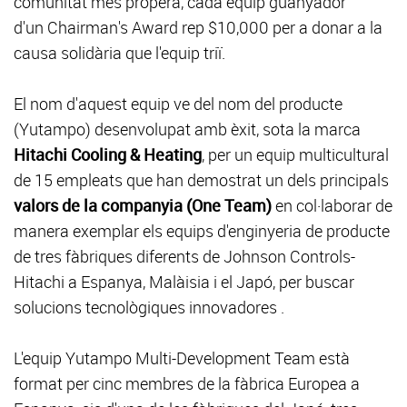
comunitat més propera, cada equip guanyador
d'un Chairman's Award rep $10,000 per a donar a la
causa solidària que l'equip triï.
El nom d'aquest equip ve del nom del producte
(Yutampo) desenvolupat amb èxit, sota la marca
Hitachi Cooling & Heating
, per un equip multicultural
de 15 empleats que han demostrat un dels principals
valors de la companyia (One Team)
en col·laborar de
manera exemplar els equips d'enginyeria de producte
de tres fàbriques diferents de Johnson Controls-
Hitachi a Espanya, Malàisia i el Japó, per buscar
solucions tecnològiques innovadores .
L'equip Yutampo Multi-Development Team està
format per cinc membres de la fàbrica Europea a