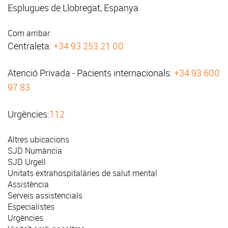
Esplugues de Llobregat, Espanya
Com arribar
Centraleta:
+34 93 253 21 00
Atenció Privada - Pacients internacionals:
+34 93 600
97 83
Urgències:
112
Altres ubicacions
SJD Numància
SJD Urgell
Unitats extrahospitalàries de salut mental
Assistència
Serveis assistencials
Especialistes
Urgències