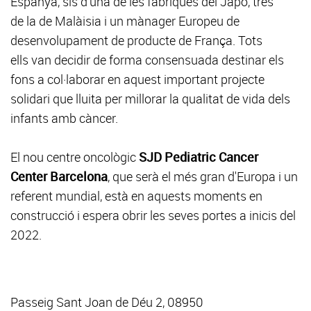
Espanya, sis d'una de les fàbriques del Japó, tres
de la de Malàisia i un mànager Europeu de
desenvolupament de producte de França. Tots
ells van decidir de forma consensuada destinar els
fons a col·laborar en aquest important projecte
solidari que lluita per millorar la qualitat de vida dels
infants amb càncer.
El nou centre oncològic
SJD Pediatric Cancer
Center Barcelona
, que serà el més gran d'Europa i un
referent mundial, està en aquests moments en
construcció i espera obrir les seves portes a inicis del
2022.
Passeig Sant Joan de Déu 2, 08950