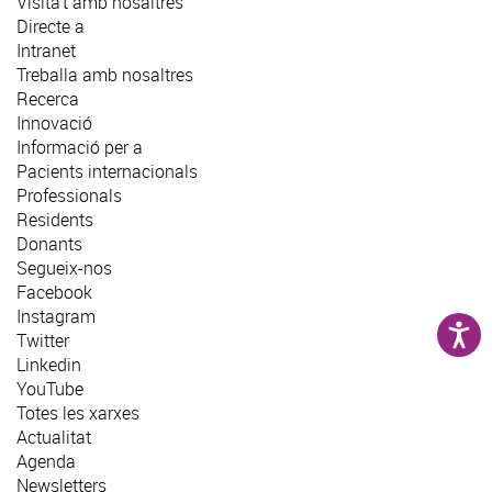
Visita't amb nosaltres
Directe a
Intranet
Treballa amb nosaltres
Recerca
Innovació
Informació per a
Pacients internacionals
Professionals
Residents
Donants
Segueix-nos
Facebook
Instagram
Twitter
Linkedin
YouTube
Totes les xarxes
Actualitat
Agenda
Newsletters