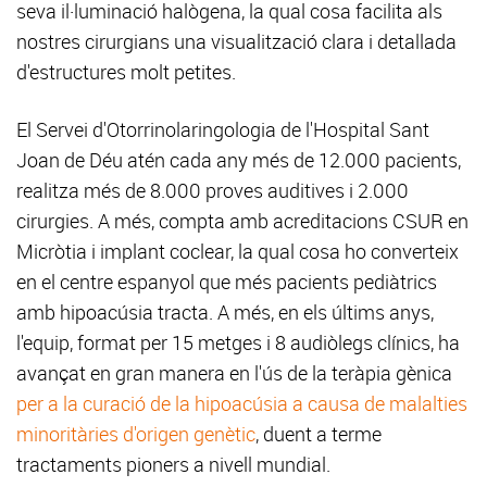
seva il·luminació halògena, la qual cosa facilita als
nostres cirurgians una visualització clara i detallada
d'estructures molt petites.
El Servei d'Otorrinolaringologia de l'Hospital Sant
Joan de Déu atén cada any més de 12.000 pacients,
realitza més de 8.000 proves auditives i 2.000
cirurgies. A més, compta amb acreditacions CSUR en
Micròtia i implant coclear, la qual cosa ho converteix
en el centre espanyol que més pacients pediàtrics
amb hipoacúsia tracta. A més, en els últims anys,
l'equip, format per 15 metges i 8 audiòlegs clínics, ha
avançat en gran manera en l'ús de la teràpia gènica
per a la curació de la hipoacúsia a causa de malalties
minoritàries d'origen genètic
, duent a terme
tractaments pioners a nivell mundial.