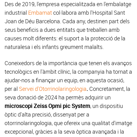
Des de 2019, l'empresa especialitzada en l'embalatge
industrial
Embamat
col·labora amb l'Hospital Sant
Joan de Déu Barcelona. Cada any, destinen part dels
seus beneficis a dues entitats que treballen amb
causes molt diferents: el suport a la protecció de la
naturalesa i els infants greument malalts.
Coneixedors de la importància que tenen els avanços
tecnològics en l'àmbit clínic, la companyia ha tornat a
ajudar-nos a finançar un equip, en aquesta ocasió,
per al
Servei d'Otorrinolaringologia
.
Concretament, la
seva donació de 2024 ha permès adquirir un
microscopi Zeiss Opmi pic System
, un dispositiu
òptic d'alta precisió, dissenyat per a
otorrinolaringologia, que ofereix una qualitat d'imatge
excepcional, gràcies a la seva òptica avançada i la