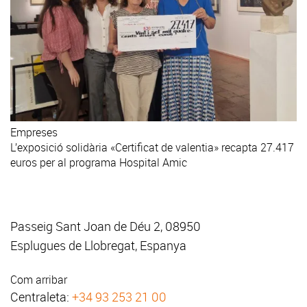
Empreses
L’exposició solidària «Certificat de valentia» recapta 27.417
euros per al programa Hospital Amic
Passeig Sant Joan de Déu 2, 08950
Esplugues de Llobregat, Espanya
Com arribar
Centraleta:
+34 93 253 21 00