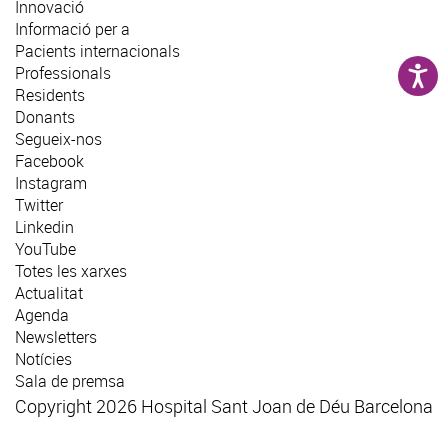
Innovació
Informació per a
Pacients internacionals
Professionals
Residents
Donants
Segueix-nos
Facebook
Instagram
Twitter
Linkedin
YouTube
Totes les xarxes
Actualitat
Agenda
Newsletters
Notícies
Sala de premsa
Copyright 2026 Hospital Sant Joan de Déu Barcelona