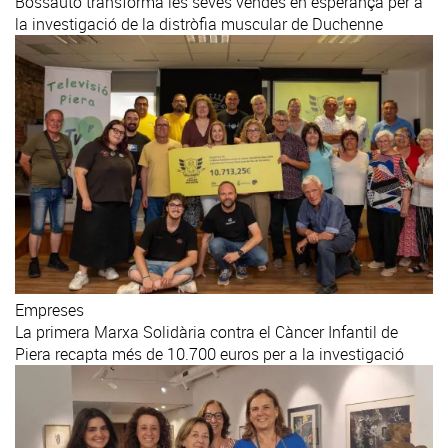
Bossauto transforma les seves vendes en esperança per a
la investigació de la distròfia muscular de Duchenne
Empreses
La primera Marxa Solidària contra el Càncer Infantil de
Piera recapta més de 10.700 euros per a la investigació