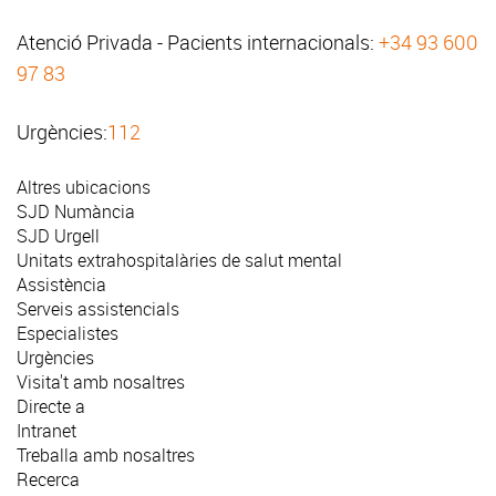
Atenció Privada - Pacients internacionals:
+34 93 600
97 83
Urgències:
112
Altres ubicacions
SJD Numància
SJD Urgell
Unitats extrahospitalàries de salut mental
Assistència
Serveis assistencials
Especialistes
Urgències
Visita't amb nosaltres
Directe a
Intranet
Treballa amb nosaltres
Recerca