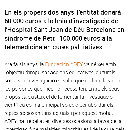
En els propers dos anys, l’entitat donarà
60.000 euros a la línia d’investigació de
l’Hospital Sant Joan de Déu Barcelona en
síndrome de Rett i 100.000 euros a la
telemedicina en cures pal·liatives
Ara fa sis anys, la
Fundación ADEY
va néixer amb
l’objectiu d’impulsar accions educatives, culturals,
socials i d’investigació en salut que millorin la vida de
les persones que més ho necessiten. Entre els seus
propòsits, existeix el de fomentar la investigació
científica com a principal solució per abordar els
reptes sociosanitaris actuals i per aquest motiu,
ADEY ha treballat en diverses ocasions a favor de la
investigació de malalties minoritàries i de la cura dels