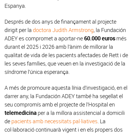
Espanya.
Després de dos anys de finançament al projecte
dirigit per la
doctora Judith Armstrong
, la Fundación
ADEY es compromet a aportar-ne
60.000 euros
més
durant el 2025 i 2026 amb l’ànim de millorar la
qualitat de vida de les pacients afectades de Rett i de
les seves famílies, que veuen en la investigació de la
síndrome l’única esperança.
A més de promoure aquesta línia d’investigació, en el
darrer any, la Fundación ADEY també ha segellat el
seu compromís amb el projecte de l’Hospital en
telemedicina
per a la millora assistencial a domicili
de
pacients amb necessitats pal·liatives
. La
col·laboració continuarà vigent i en els propers dos