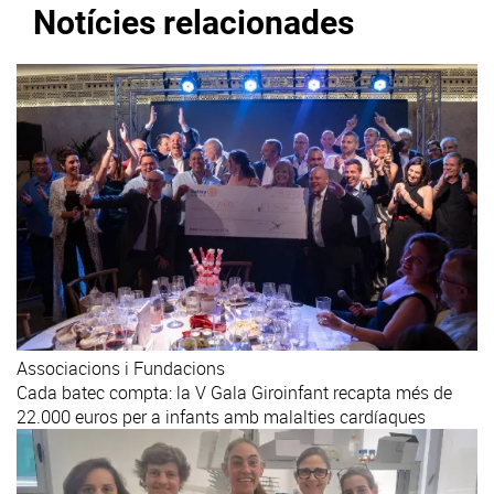
Notícies relacionades
Associacions i Fundacions
Cada batec compta: la V Gala Giroinfant recapta més de
22.000 euros per a infants amb malalties cardíaques