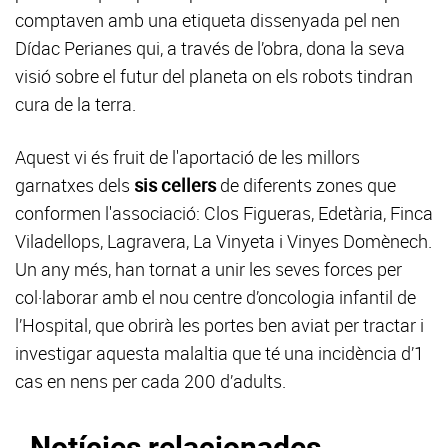
comptaven amb una etiqueta dissenyada pel nen
Dídac Perianes qui, a través de l’obra, dona la seva
visió sobre el futur del planeta on els robots tindran
cura de la terra.
Aquest vi és fruit de l'aportació de les millors
garnatxes dels
sis cellers
de diferents zones que
conformen l'associació: Clos Figueras, Edetària, Finca
Viladellops, Lagravera, La Vinyeta i Vinyes Domènech.
Un any més, han tornat a unir les seves forces per
col·laborar amb el nou centre d’oncologia infantil de
l’Hospital, que obrirà les portes ben aviat per tractar i
investigar aquesta malaltia que té una incidència d’1
cas en nens per cada 200 d’adults.
Notícies relacionades