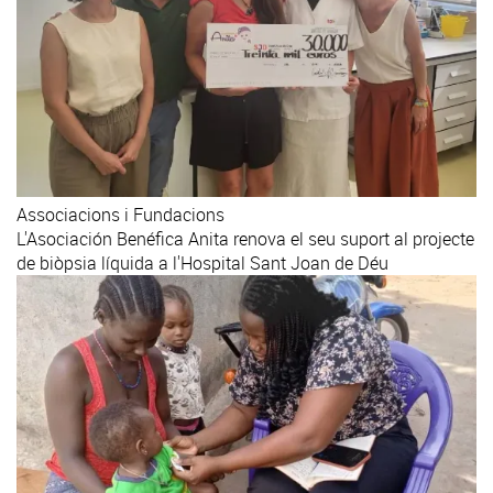
Associacions i Fundacions
L'Asociación Benéfica Anita renova el seu suport al projecte
de biòpsia líquida a l'Hospital Sant Joan de Déu