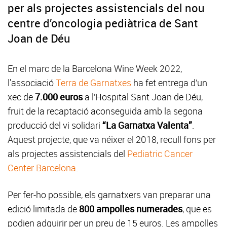
per als projectes assistencials del nou
centre d’oncologia pediàtrica de Sant
Joan de Déu
En el marc de la Barcelona Wine Week 2022,
l'associació
Terra de Garnatxes
ha fet entrega d’un
xec de
7.000 euros
a l’Hospital Sant Joan de Déu,
fruit de la recaptació aconseguida amb la segona
producció del vi solidari
“La Garnatxa Valenta”
.
Aquest projecte, que va néixer el 2018, recull fons per
als projectes assistencials del
Pediatric Cancer
Center Barcelona
.
Per fer-ho possible, els garnatxers van preparar una
edició limitada de
800 ampolles numerades
, que es
podien adquirir per un preu de 15 euros. Les ampolles