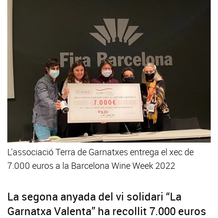
L'associació Terra de Garnatxes entrega el xec de
7.000 euros a la Barcelona Wine Week 2022
La segona anyada del vi solidari “La
Garnatxa Valenta” ha recollit 7.000 euros