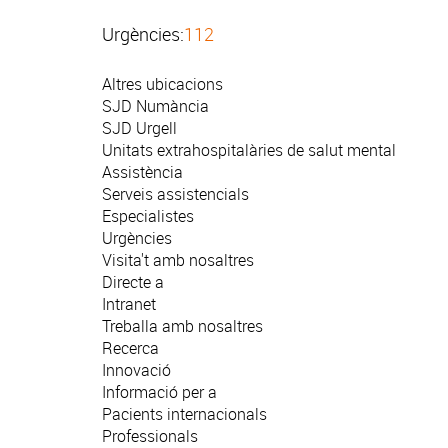
Urgències:
112
Altres ubicacions
SJD Numància
SJD Urgell
Unitats extrahospitalàries de salut mental
Assistència
Serveis assistencials
Especialistes
Urgències
Visita't amb nosaltres
Directe a
Intranet
Treballa amb nosaltres
Recerca
Innovació
Informació per a
Pacients internacionals
Professionals