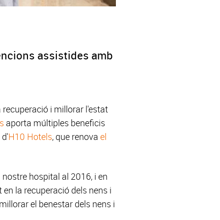
vencions assistides amb
ecuperació i millorar l'estat
s
aporta múltiples beneficis
 d'
H10 Hotels
, que renova
el
ostre hospital al 2016, i en
t en la recuperació dels nens i
illorar el benestar dels nens i