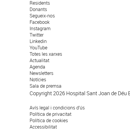
Residents
Donants
Segueix-nos
Facebook
Instagram
Twitter
Linkedin
YouTube
Totes les xarxes
Actualitat
Agenda
Newsletters
Notícies
Sala de premsa
Copyright 2026 Hospital Sant Joan de Déu 
Avís legal i condicions d’ús
Política de privacitat
Política de cookies
Accessibilitat