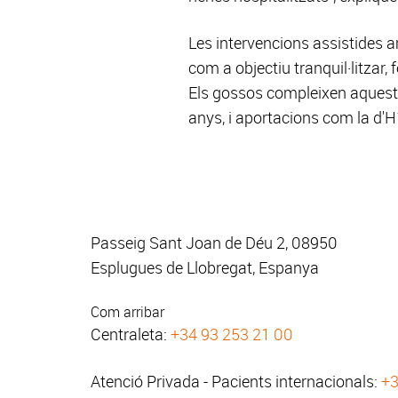
Les intervencions assistides
com a objectiu tranquil·litzar, 
Els gossos compleixen aquests 
anys, i aportacions com la d'H
Passeig Sant Joan de Déu 2, 08950
Esplugues de Llobregat, Espanya
Com arribar
Centraleta:
+34 93 253 21 00
Atenció Privada - Pacients internacionals:
+3