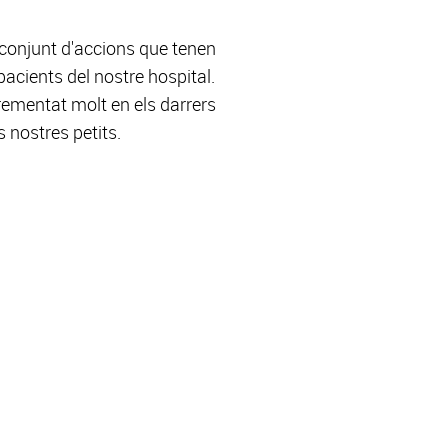
 conjunt d'accions que tenen
 pacients del nostre hospital.
crementat molt en els darrers
 nostres petits.