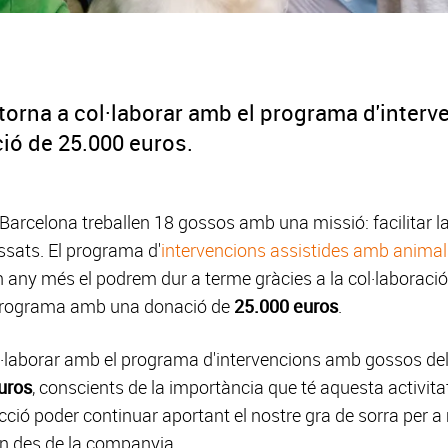
torna a col·laborar amb el programa d'inter
ó de 25.000 euros.
arcelona treballen 18 gossos amb una missió: facilitar la r
ssats. El programa d'
intervencions assistides amb animal
un any més el podrem dur a terme gràcies a la col·laboració
rograma amb una donació de
25.000 euros
.
laborar amb el programa d'intervencions amb gossos del n
uros
, conscients de la importància que té aquesta activita
ció poder continuar aportant el nostre gra de sorra per a m
en des de la companyia.