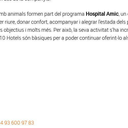
 amb animals formen part del programa
Hospital Amic
, un
fer riure, donar confort, acompanyar i alegrar l'estada dels
objectius i molts més. Per això, la seva activitat s'ha in
10 Hotels són bàsiques per a poder continuar oferint-lo als
4 93 600 97 83