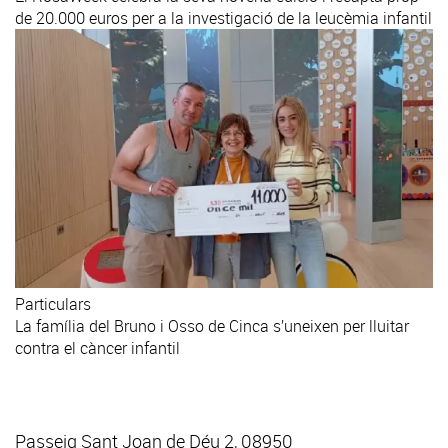
de 20.000 euros per a la investigació de la leucèmia infantil
Particulars
La família del Bruno i Osso de Cinca s’uneixen per lluitar
contra el càncer infantil
Passeig Sant Joan de Déu 2, 08950