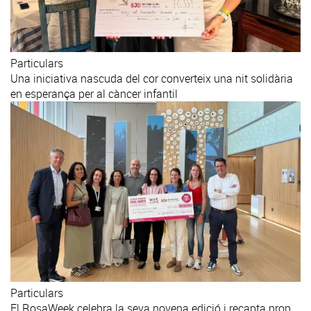
Particulars
Una iniciativa nascuda del cor converteix una nit solidària
en esperança per al càncer infantil
Particulars
El RosaWeek celebra la seva novena edició i recapta prop