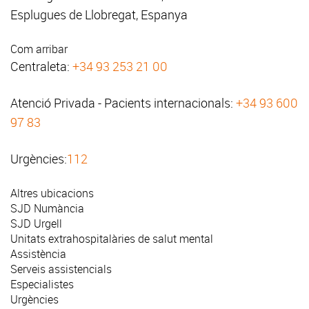
Esplugues de Llobregat, Espanya
Com arribar
Centraleta:
+34 93 253 21 00
Atenció Privada - Pacients internacionals:
+34 93 600
97 83
Urgències:
112
Altres ubicacions
SJD Numància
SJD Urgell
Unitats extrahospitalàries de salut mental
Assistència
Serveis assistencials
Especialistes
Urgències