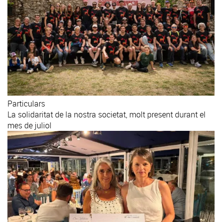
Particulars
La solidaritat de la nostra societat, molt present durant el
mes de juliol