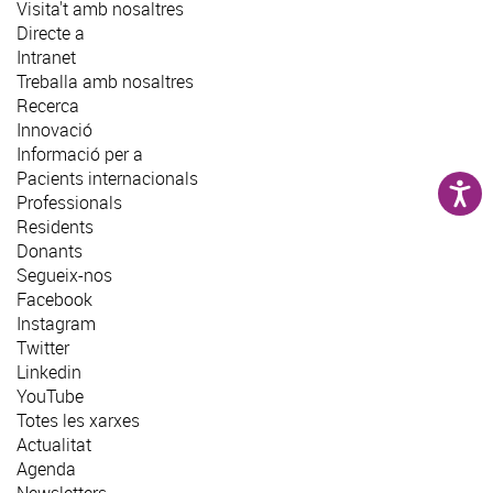
Visita't amb nosaltres
Directe a
Intranet
Treballa amb nosaltres
Recerca
Innovació
Informació per a
Pacients internacionals
Professionals
Residents
Donants
Segueix-nos
Facebook
Instagram
Twitter
Linkedin
YouTube
Totes les xarxes
Actualitat
Agenda