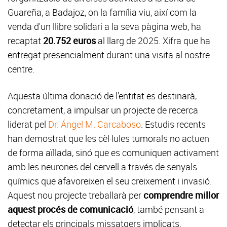
Guareña, a Badajoz, on la família viu, així com la
venda d'un llibre solidari a la seva pàgina web, ha
recaptat
20.752 euros
al llarg de 2025. Xifra que ha
entregat presencialment durant una visita al nostre
centre.
Aquesta última donació de l'entitat es destinarà,
concretament, a impulsar un projecte de recerca
liderat pel
Dr. Ángel M. Carcaboso
. Estudis recents
han demostrat que les cèl·lules tumorals no actuen
de forma aïllada, sinó que es comuniquen activament
amb les neurones del cervell a través de senyals
químics que afavoreixen el seu creixement i invasió.
Aquest nou projecte treballarà per
comprendre millor
aquest procés de comunicació
, també pensant a
detectar els principals missatgers implicats.