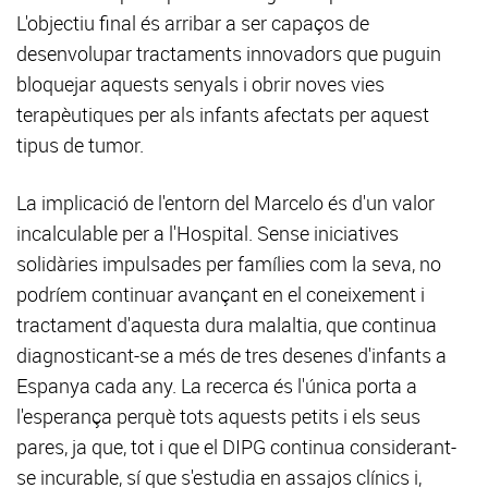
L'objectiu final és arribar a ser capaços de
desenvolupar tractaments innovadors que puguin
bloquejar aquests senyals i obrir noves vies
terapèutiques per als infants afectats per aquest
tipus de tumor.
La implicació de l'entorn del Marcelo és d'un valor
incalculable per a l'Hospital. Sense iniciatives
solidàries impulsades per famílies com la seva, no
podríem continuar avançant en el coneixement i
tractament d'aquesta dura malaltia, que continua
diagnosticant-se a més de tres desenes d'infants a
Espanya cada any. La recerca és l'única porta a
l'esperança perquè tots aquests petits i els seus
pares, ja que, tot i que el DIPG continua considerant-
se incurable, sí que s'estudia en assajos clínics i,