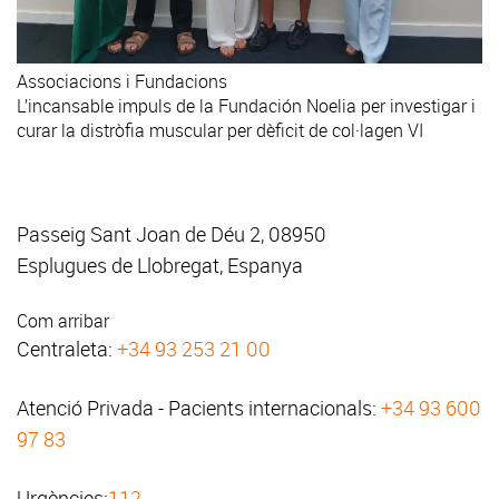
Associacions i Fundacions
L’incansable impuls de la Fundación Noelia per investigar i
curar la distròfia muscular per dèficit de col·lagen VI
Passeig Sant Joan de Déu 2, 08950
Esplugues de Llobregat, Espanya
Com arribar
Centraleta:
+34 93 253 21 00
Atenció Privada - Pacients internacionals:
+34 93 600
97 83
Urgències:
112