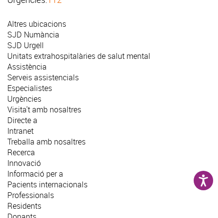
Altres ubicacions
SJD Numància
SJD Urgell
Unitats extrahospitalàries de salut mental
Assistència
Serveis assistencials
Especialistes
Urgències
Visita't amb nosaltres
Directe a
Intranet
Treballa amb nosaltres
Recerca
Innovació
Informació per a
Pacients internacionals
Professionals
Residents
Donants