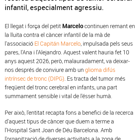
infantil, especialment agressiu.
El llegat i força del petit
Marcelo
continuen remant en
la lluita contra el càncer infantil de la mà de
l'associació
El Capitán Marcelo
, impulsada pels seus
pares, l'Ana i l'Alejandro. Aquest valent hauria fet 10
anys aquest 2026, però, malauradament, va deixar-
nos després de conviure amb un
glioma difús
intrínsec de tronc (DIPG)
. Es tracta del tumor més
freqüent del tronc cerebral en infants, una part
summament sensible i vital de l'ésser humà.
Per això, l'entitat recapta fons a benefici de la recerca
d'aquest tipus de càncer que duem a terme a
l'Hospital Sant Joan de Déu Barcelona. Amb
l'organització de diverses activitats a la zona de