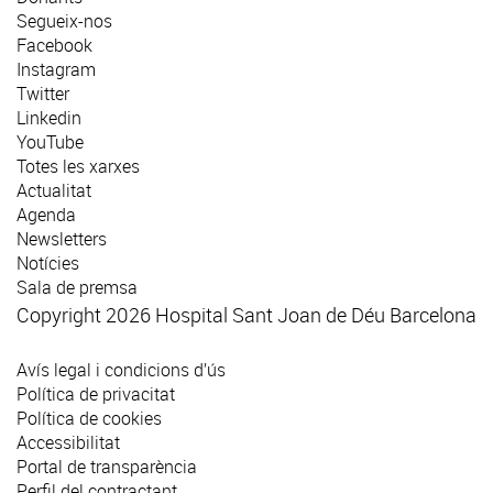
Segueix-nos
Facebook
Instagram
Twitter
Linkedin
YouTube
Totes les xarxes
Actualitat
Agenda
Newsletters
Notícies
Sala de premsa
Copyright 2026 Hospital Sant Joan de Déu Barcelona
Avís legal i condicions d’ús
Política de privacitat
Política de cookies
Accessibilitat
Portal de transparència
Perfil del contractant