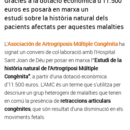
Gràcies a la dotació econòmica d'11.500
euros es posarà en marxa un
estudi sobre la història natural dels
pacients afectats per aquestes malalties
L'
Asociación de Artrogriposis Múltiple Congénita
ha
signat un conveni de col·laboració amb l’Hospital
Sant Joan de Déu per posar en marxa l’“
Estudi de la
història natural de l'Artrogriposi Múltiple
Congènita”
, a partir d’una dotació econòmica
d'11.500 euros. L'AMC és un terme que s'utilitza per
descriure un grup heterogeni de malalties que tenen
en comú la presència de
retraccions articulars
congènites
, que són resultat d'una disminució en els
moviments fetals.