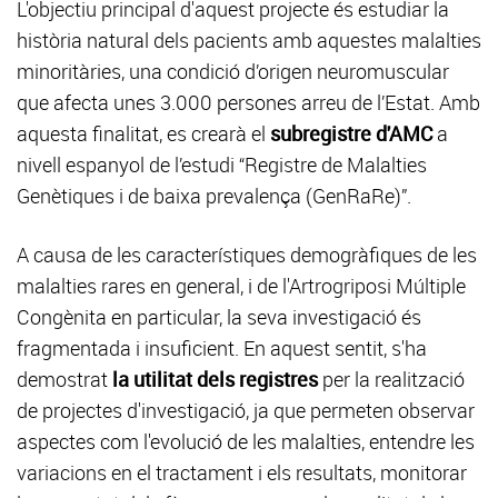
L'objectiu principal d'aquest projecte és estudiar la
història natural dels pacients amb aquestes malalties
minoritàries, una condició d’origen neuromuscular
que afecta unes 3.000 persones arreu de l’Estat. Amb
aquesta finalitat, es crearà el
subregistre d'AMC
a
nivell espanyol de l’estudi “Registre de Malalties
Genètiques i de baixa prevalença (GenRaRe)”.
A causa de les característiques demogràfiques de les
malalties rares en general, i de l'Artrogriposi Múltiple
Congènita en particular, la seva investigació és
fragmentada i insuficient. En aquest sentit, s'ha
demostrat
la utilitat dels registres
per la realització
de projectes d'investigació, ja que permeten observar
aspectes com l'evolució de les malalties, entendre les
variacions en el tractament i els resultats, monitorar