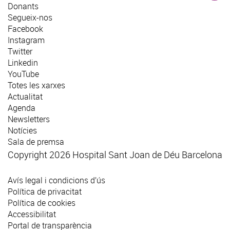
Donants
Segueix-nos
Facebook
Instagram
Twitter
Linkedin
YouTube
Totes les xarxes
Actualitat
Agenda
Newsletters
Notícies
Sala de premsa
Copyright 2026 Hospital Sant Joan de Déu Barcelona
Avís legal i condicions d’ús
Política de privacitat
Política de cookies
Accessibilitat
Portal de transparència