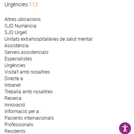
Urgències:
112
Altres ubicacions
SJD Numància
SJD Urgell
Unitats extrahospitalàries de salut mental
Assistència
Serveis assistencials
Especialistes
Urgències
Visita't amb nosaltres
Directe a
Intranet
Treballa amb nosaltres
Recerca
Innovació
Informació per a
Pacients internacionals
Professionals
Residents