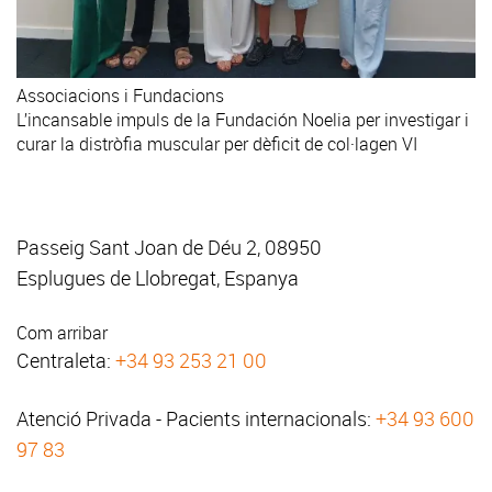
Associacions i Fundacions
L’incansable impuls de la Fundación Noelia per investigar i
curar la distròfia muscular per dèficit de col·lagen VI
Passeig Sant Joan de Déu 2, 08950
Esplugues de Llobregat, Espanya
Com arribar
Centraleta:
+34 93 253 21 00
Atenció Privada - Pacients internacionals:
+34 93 600
97 83