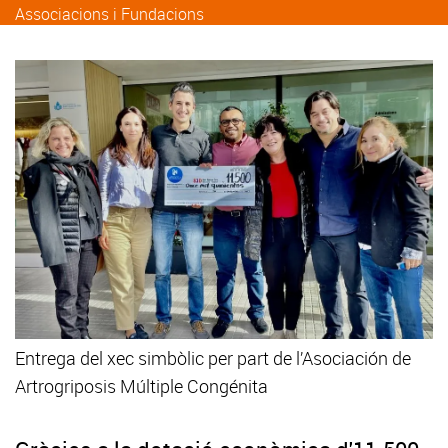
Associacions i Fundacions
Entrega del xec simbòlic per part de l’Asociación de
Artrogriposis Múltiple Congénita