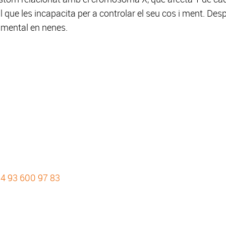
 que les incapacita per a controlar el seu cos i ment. De
d mental en nenes.
4 93 600 97 83