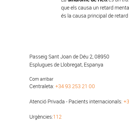
que els causa un retard mental
és la causa principal de retar
Passeig Sant Joan de Déu 2, 08950
Esplugues de Llobregat, Espanya
Com arribar
Centraleta:
+34 93 253 21 00
Atenció Privada - Pacients internacionals:
+3
Urgències:
112