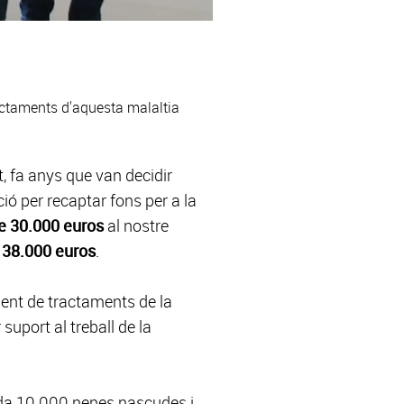
ractaments d'aquesta malaltia
t, fa anys que van decidir
ció per recaptar fons per a la
e 30.000 euros
al nostre
138.000 euros
.
ment de tractaments de la
suport al treball de la
ada 10.000 nenes nascudes i