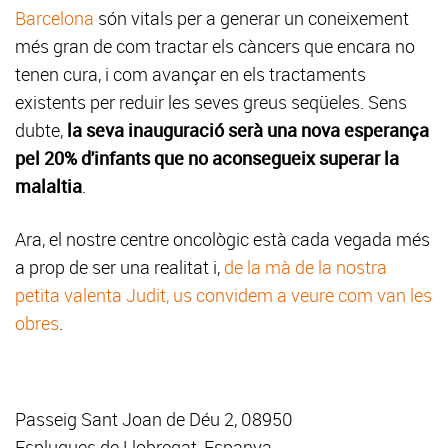
Barcelona
són vitals per a generar un coneixement
més gran de com tractar els càncers que encara no
tenen cura, i com avançar en els tractaments
existents per reduir les seves greus seqüeles. Sens
dubte,
la seva inauguració serà una nova esperança
pel 20% d'infants que no aconsegueix superar la
malaltia
.
Ara, el nostre centre oncològic està cada vegada més
a prop de ser una realitat i,
de la mà de la nostra
petita valenta Judit, us convidem a veure com van les
obres
.
Passeig Sant Joan de Déu 2, 08950
Esplugues de Llobregat, Espanya