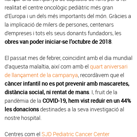
realitat el centre oncològic pediàtric més gran
d’Europa i un dels més importants del món. Gràcies a
la implicació de milers de persones, centenars
d’empreses i tots els seus donants fundadors, les
obres van poder iniciar-se l’octubre de 2018
.
El passat mes de febrer, coincidint amb el dia mundial
d’aquesta malaltia, així com amb el
quart aniversari
de llançament de la campanya
, recordàvem que el
càncer infantil no es pot prevenir amb mascaretes,
distància social, ni rentat de mans
. I, fruit de la
pandèmia de la
COVID-19, hem vist reduir en un 44%
les donacions
destinades a la seva investigació al
nostre hospital.
Centres com el
SJD Pediatric Cancer Center