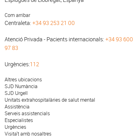
Com arribar
Centraleta:
+34 93 253 21 00
Atenció Privada - Pacients internacionals:
+34 93 600
97 83
Urgències:
112
Altres ubicacions
SJD Numància
SJD Urgell
Unitats extrahospitalàries de salut mental
Assistència
Serveis assistencials
Especialistes
Urgències
Visita't amb nosaltres