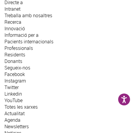
Directe a
Intranet
Treballa amb nosaltres
Recerca
Innovació
Informació per a
Pacients internacionals
Professionals
Residents
Donants
Segueix-nos
Facebook
Instagram
Twitter
Linkedin
YouTube
Totes les xarxes
Actualitat
Agenda
Newsletters