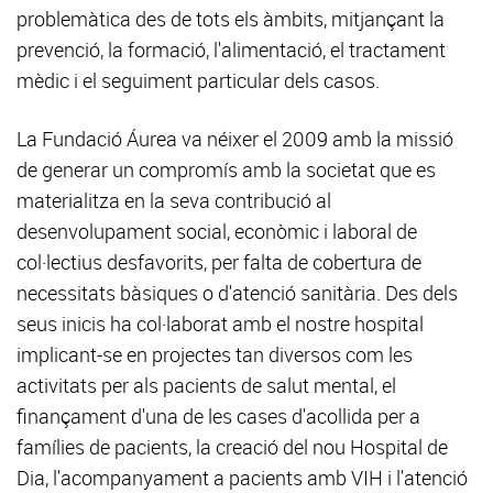
problemàtica des de tots els àmbits, mitjançant la
prevenció, la formació, l'alimentació, el tractament
mèdic i el seguiment particular dels casos.
La Fundació Áurea va néixer el 2009 amb la missió
de generar un compromís amb la societat que es
materialitza en la seva contribució al
desenvolupament social, econòmic i laboral de
col·lectius desfavorits, per falta de cobertura de
necessitats bàsiques o d'atenció sanitària. Des dels
seus inicis ha col·laborat amb el nostre hospital
implicant-se en projectes tan diversos com les
activitats per als pacients de salut mental, el
finançament d'una de les cases d'acollida per a
famílies de pacients, la creació del nou Hospital de
Dia, l'acompanyament a pacients amb VIH i l'atenció