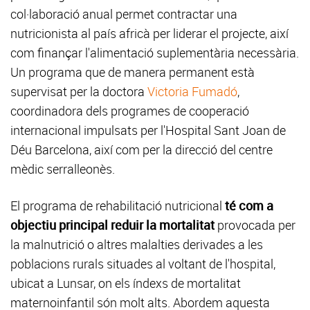
col·laboració anual permet contractar una
nutricionista al país africà per liderar el projecte, així
com finançar l'alimentació suplementària necessària.
Un programa que de manera permanent està
supervisat per la doctora
Victoria Fumadó
,
coordinadora dels programes de cooperació
internacional impulsats per l'Hospital Sant Joan de
Déu Barcelona, així com per la direcció del centre
mèdic serralleonès.
El programa de rehabilitació nutricional
té com a
objectiu principal reduir la mortalitat
provocada per
la malnutrició o altres malalties derivades a les
poblacions rurals situades al voltant de l'hospital,
ubicat a Lunsar, on els índexs de mortalitat
maternoinfantil són molt alts. Abordem aquesta