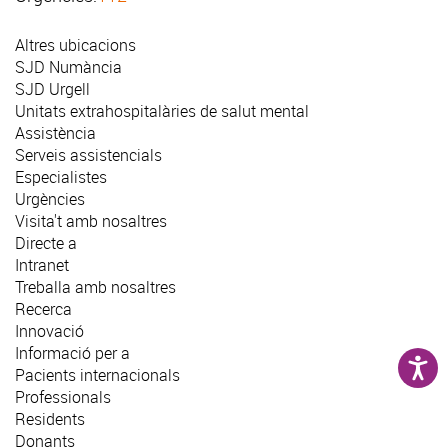
Altres ubicacions
SJD Numància
SJD Urgell
Unitats extrahospitalàries de salut mental
Assistència
Serveis assistencials
Especialistes
Urgències
Visita't amb nosaltres
Directe a
Intranet
Treballa amb nosaltres
Recerca
Innovació
Informació per a
Pacients internacionals
Professionals
Residents
Donants