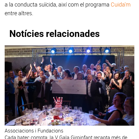
a la conducta suïcida, així com el programa
Cuida'm
entre altres.
Notícies relacionades
Associacions i Fundacions
Cada batec compta: la V Gala Giroinfant recapta més de