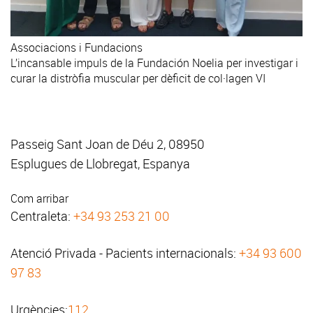
Associacions i Fundacions
L’incansable impuls de la Fundación Noelia per investigar i
curar la distròfia muscular per dèficit de col·lagen VI
Passeig Sant Joan de Déu 2, 08950
Esplugues de Llobregat, Espanya
Com arribar
Centraleta:
+34 93 253 21 00
Atenció Privada - Pacients internacionals:
+34 93 600
97 83
Urgències:
112