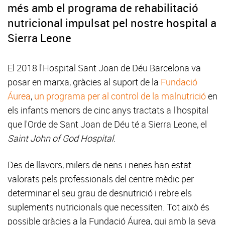
més amb el programa de rehabilitació
nutricional impulsat pel nostre hospital a
Sierra Leone
El 2018 l'Hospital Sant Joan de Déu Barcelona va
posar en marxa, gràcies al suport de la
Fundació
Áurea
,
un programa per al control de la malnutrició
en
els infants menors de cinc anys tractats a l'hospital
que l'Orde de Sant Joan de Déu té a Sierra Leone, el
Saint John of God Hospital
.
Des de llavors, milers de nens i nenes han estat
valorats pels professionals del centre mèdic per
determinar el seu grau de desnutrició i rebre els
suplements nutricionals que necessiten. Tot això és
possible gràcies a la Fundació Áurea, qui amb la seva