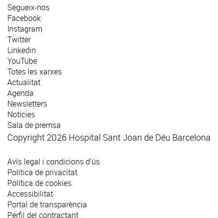
Segueix-nos
Facebook
Instagram
Twitter
Linkedin
YouTube
Totes les xarxes
Actualitat
Agenda
Newsletters
Notícies
Sala de premsa
Copyright 2026 Hospital Sant Joan de Déu Barcelona
Avís legal i condicions d’ús
Política de privacitat
Política de cookies
Accessibilitat
Portal de transparència
Perfil del contractant