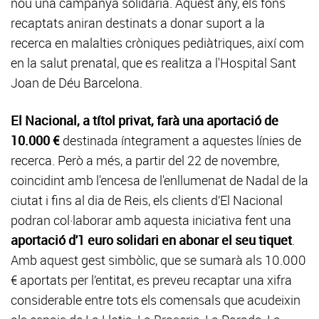
nou una campanya solidària. Aquest any, els fons
recaptats aniran destinats a donar suport a la
recerca en malalties cròniques pediàtriques, així com
en la salut prenatal, que es realitza a l'Hospital Sant
Joan de Déu Barcelona.
El Nacional, a títol privat, farà una aportació de
10.000 €
destinada íntegrament a aquestes línies de
recerca. Però a més, a partir del 22 de novembre,
coincidint amb l'encesa de l'enllumenat de Nadal de la
ciutat i fins al dia de Reis, els clients d’El Nacional
podran col·laborar amb aquesta iniciativa fent una
aportació d'1 euro solidari en abonar el seu tiquet
.
Amb aquest gest simbòlic, que se sumarà als 10.000
€ aportats per l’entitat, es preveu recaptar una xifra
considerable entre tots els comensals que acudeixin