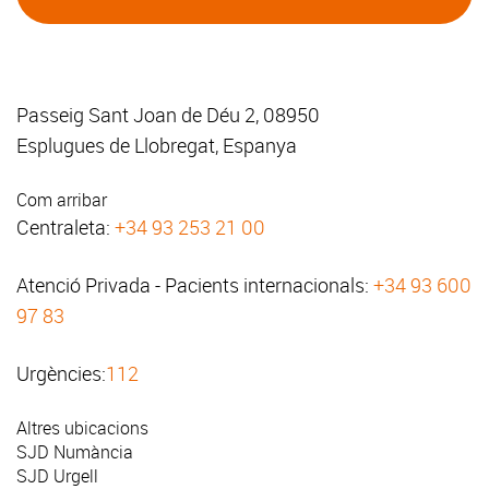
Passeig Sant Joan de Déu 2, 08950
Esplugues de Llobregat, Espanya
Com arribar
Centraleta:
+34 93 253 21 00
Atenció Privada - Pacients internacionals:
+34 93 600
97 83
Urgències:
112
Altres ubicacions
SJD Numància
SJD Urgell