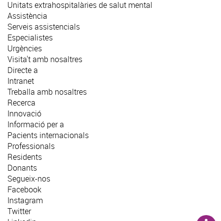
Unitats extrahospitalàries de salut mental
Assistència
Serveis assistencials
Especialistes
Urgències
Visita't amb nosaltres
Directe a
Intranet
Treballa amb nosaltres
Recerca
Innovació
Informació per a
Pacients internacionals
Professionals
Residents
Donants
Segueix-nos
Facebook
Instagram
Twitter