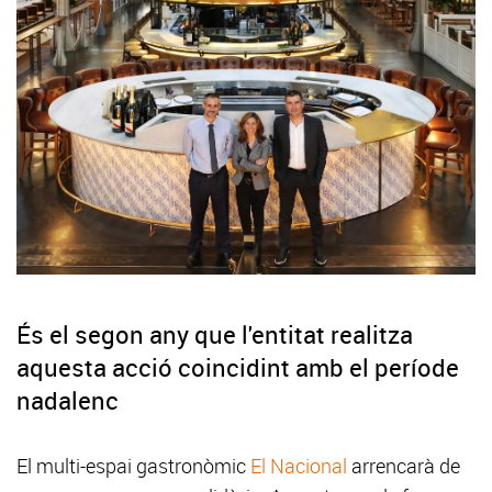
És el segon any que l'entitat realitza
aquesta acció coincidint amb el període
nadalenc
El multi-espai gastronòmic
El Nacional
arrencarà de