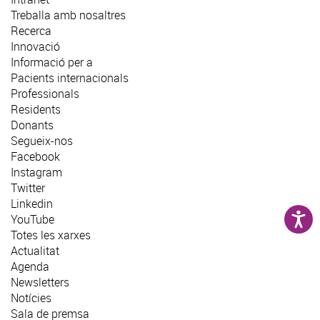
Treballa amb nosaltres
Recerca
Innovació
Informació per a
Pacients internacionals
Professionals
Residents
Donants
Segueix-nos
Facebook
Instagram
Twitter
Linkedin
YouTube
Totes les xarxes
Actualitat
Agenda
Newsletters
Notícies
Sala de premsa