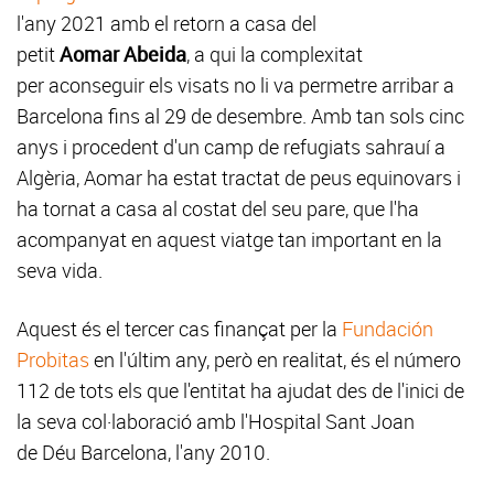
l'any 2021 amb el retorn a casa del
petit
Aomar Abeida
, a qui la complexitat
per aconseguir els visats no li va permetre arribar a
Barcelona fins al 29 de desembre. Amb tan sols cinc
anys i procedent d'un camp de refugiats sahrauí a
Algèria, Aomar ha estat tractat de peus equinovars i
ha tornat a casa al costat del seu pare, que l'ha
acompanyat en aquest viatge tan important en la
seva vida.
Aquest és el tercer cas finançat per la
Fundación
Probitas
en l'últim any, però en realitat, és el número
112 de tots els que l'entitat ha ajudat des de l'inici de
la seva col·laboració amb l'Hospital Sant Joan
de Déu Barcelona, l'any 2010.