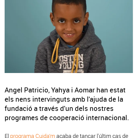
Angel Patricio, Yahya i Aomar han estat
els nens intervinguts amb l'ajuda de la
fundació a través d'un dels nostres
programes de cooperació internacional.
El
programa Cuida’m
acaba de tancar l'últim cas de