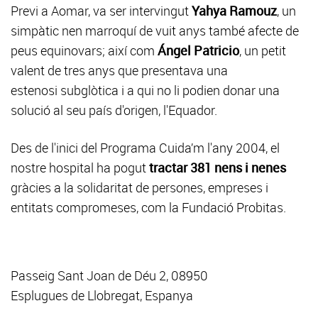
Previ a Aomar, va ser intervingut
Yahya Ramouz
, un
simpàtic nen marroquí de vuit anys també afecte de
peus equinovars; així com
Ángel Patricio
, un petit
valent de tres anys que presentava una
estenosi subglòtica i a qui no li podien donar una
solució al seu país d'origen, l'Equador.
Des de l'inici del Programa Cuida’m l'any 2004, el
nostre hospital ha pogut
tractar 381 nens i nenes
gràcies a la solidaritat de persones, empreses i
entitats compromeses, com la Fundació Probitas.
Passeig Sant Joan de Déu 2, 08950
Esplugues de Llobregat, Espanya