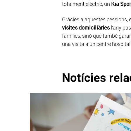
totalment elèctric, un
Kia Spo
Gràcies a aquestes cessions, 
visites domiciliàries
l’any pas
famílies, sinó que també garan
una visita a un centre hospital
Notícies rel