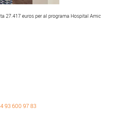
capta 27.417 euros per al programa Hospital Amic
4 93 600 97 83