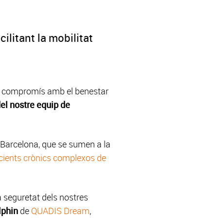
cilitant la mobilitat
seu compromís amb el benestar
del nostre equip de
 Barcelona, que se sumen a la
acients crònics complexos de
a seguretat dels nostres
lphin
de
QUADIS Dream
,