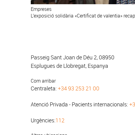
Empreses
L’exposició solidària «Certificat de valentia» re
Passeig Sant Joan de Déu 2, 08950
Esplugues de Llobregat, Espanya
Com arribar
Centraleta:
+34 93 253 21 00
Atenció Privada - Pacients internacionals:
+3
Urgències:
112