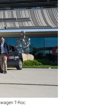
skwagen T-Roc.