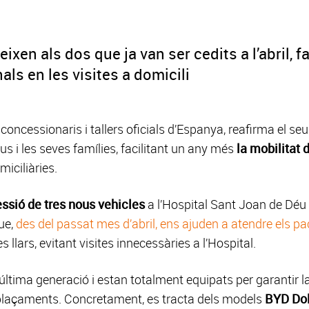
xen als dos que ja van ser cedits a l’abril, fa
ls en les visites a domicili
 concessionaris i tallers oficials d’Espanya, reafirma el 
us i les seves famílies, facilitant un any més
la mobilitat 
miciliàries.
ssió de tres nous vehicles
a l’Hospital Sant Joan de Déu
ue,
des del passat mes d’abril, ens ajuden a atendre els p
s llars, evitant visites innecessàries a l’Hospital.
’última generació i estan totalment equipats per garantir l
splaçaments. Concretament, es tracta dels models
BYD Do