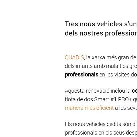
Tres nous vehicles s’unei
dels nostres professiona
QUADIS
, la xarxa més gran de
dels infants amb malalties gre
professionals
en les visites do
Aquesta renovació inclou la
ce
flota de dos Smart #1 PRO+ q
manera més eficient
a les seve
Els nous vehicles cedits són d
professionals en els seus de