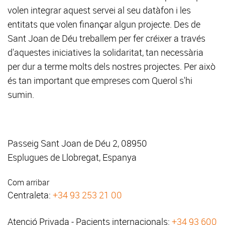
volen integrar aquest servei al seu datàfon i les
entitats que volen finançar algun projecte. Des de
Sant Joan de Déu treballem per fer créixer a través
d'aquestes iniciatives la solidaritat, tan necessària
per dur a terme molts dels nostres projectes. Per això
és tan important que empreses com Querol s'hi
sumin.
Passeig Sant Joan de Déu 2, 08950
Esplugues de Llobregat, Espanya
Com arribar
Centraleta:
+34 93 253 21 00
Atenció Privada - Pacients internacionals:
+34 93 600