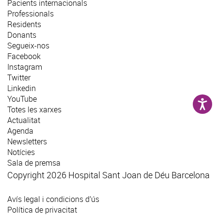
Pacients internacionals
Professionals
Residents
Donants
Segueix-nos
Facebook
Instagram
Twitter
Linkedin
YouTube
Totes les xarxes
Actualitat
Agenda
Newsletters
Notícies
Sala de premsa
Copyright 2026 Hospital Sant Joan de Déu Barcelona
Avís legal i condicions d’ús
Política de privacitat