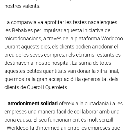
nostres valents.
La companyia va aprofitar les festes nadalenques i
les Rebaixes per impulsar aquesta iniciativa de
microdonacions, a través de la plataforma Worldcoo.
Durant aquests dies, els clients podien arrodonir el
preu de les seves compres, i els cèntims restants es
destinaven al nostre hospital. La suma de totes
aquestes petites quantitats van donar la xifra final,
que mostra la gran acceptació i la generositat dels
clients de Querol i Querolets.
L'
arrodoniment solidari
ofereix a la ciutadania i a les
empreses una manera fàcil de col·laborar amb una
bona causa. El seu funcionament és molt senzill
i Worldcoo fa d'intermediari entre les empreses que