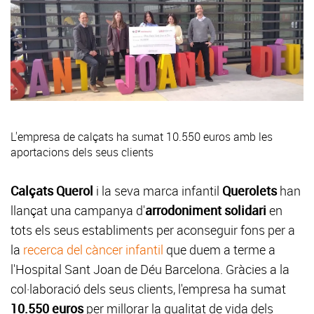
L'empresa de calçats ha sumat 10.550 euros amb les
aportacions dels seus clients
Calçats Querol
i la seva marca infantil
Querolets
han
llançat una campanya d'
arrodoniment solidari
en
tots els seus establiments per aconseguir fons per a
la
recerca del càncer infantil
que duem a terme a
l'Hospital Sant Joan de Déu Barcelona. Gràcies a la
col·laboració dels seus clients, l'empresa ha sumat
10.550 euros
per millorar la qualitat de vida dels