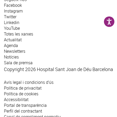
Facebook
Instagram
Twitter
Linkedin
YouTube
Totes les xarxes
Actualitat
Agenda
Newsletters
Notícies
Sala de premsa
Copyright 2026 Hospital Sant Joan de Déu Barcelona
Avís legal i condicions d’ús
Política de privacitat
Política de cookies
Accessibilitat
Portal de transparència
Perfil del contractant
Canal de compliment normatiu