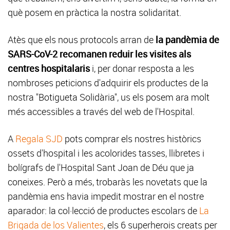
què posem en pràctica la nostra solidaritat.
Atès que els nous protocols arran de
la pandèmia de
SARS-CoV-2 recomanen reduir les visites als
centres hospitalaris
i, per donar resposta a les
nombroses peticions d'adquirir els productes de la
nostra "Botigueta Solidària", us els posem ara molt
més accessibles a través del web de l'Hospital.
A
Regala SJD
pots comprar els nostres històrics
ossets d'hospital i les acolorides tasses, llibretes i
bolígrafs de l'Hospital Sant Joan de Déu que ja
coneixes. Però a més, trobaràs les novetats que la
pandèmia ens havia impedit mostrar en el nostre
aparador: la col·lecció de productes escolars de
La
Brigada de los Valientes
, els 6 superherois creats per