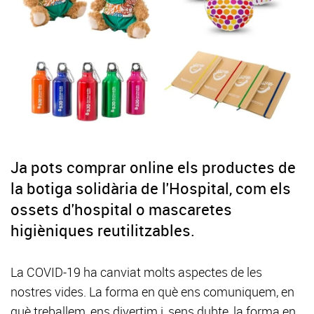
Ja pots comprar online els productes de
la botiga solidària de l'Hospital, com els
ossets d'hospital o mascaretes
higièniques reutilitzables.
La COVID-19 ha canviat molts aspectes de les
nostres vides. La forma en què ens comuniquem, en
què treballem, ens divertim i, sens dubte, la forma en