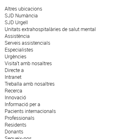
Altres ubicacions
SJD Numància
SJD Urgell
Unitats extrahospitalàries de salut mental
Assistència
Serveis assistencials
Especialistes
Urgències
Visita't amb nosaltres
Directe a
Intranet
Treballa amb nosaltres
Recerca
Innovació
Informació per a
Pacients internacionals
Professionals
Residents
Donants
Segueix-nos