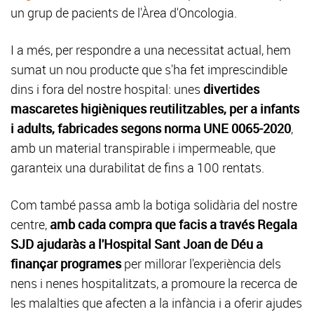
un grup de pacients de l'Àrea d'Oncologia.
I a més, per respondre a una necessitat actual, hem
sumat un nou producte que s'ha fet imprescindible
dins i fora del nostre hospital: unes
divertides
mascaretes higièniques reutilitzables, per a infants
i adults, fabricades segons norma UNE 0065-2020
,
amb un material transpirable i impermeable, que
garanteix una durabilitat de fins a 100 rentats.
Com també passa amb la botiga solidària del nostre
centre,
amb cada compra que facis a través Regala
SJD ajudaràs a l'Hospital Sant Joan de Déu a
finançar programes
per millorar l'experiència dels
nens i nenes hospitalitzats, a promoure la recerca de
les malalties que afecten a la infància i a oferir ajudes