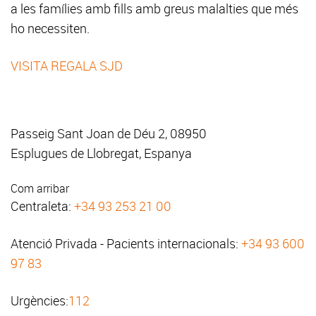
a les famílies amb fills amb greus malalties que més
ho necessiten.
VISITA REGALA SJD
Passeig Sant Joan de Déu 2, 08950
Esplugues de Llobregat, Espanya
Com arribar
Centraleta:
+34 93 253 21 00
Atenció Privada - Pacients internacionals:
+34 93 600
97 83
Urgències:
112