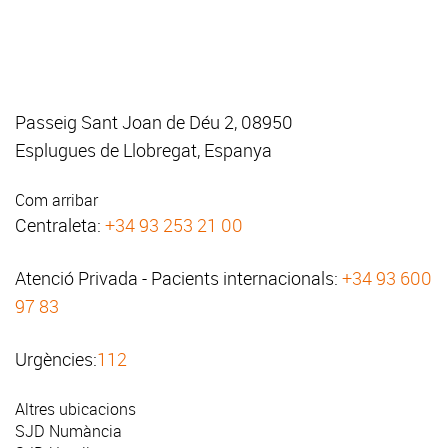
Passeig Sant Joan de Déu 2, 08950
Esplugues de Llobregat, Espanya
Com arribar
Centraleta:
+34 93 253 21 00
Atenció Privada - Pacients internacionals:
+34 93 600
97 83
Urgències:
112
Altres ubicacions
SJD Numància