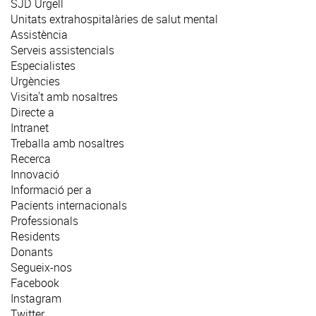
SJD Urgell
Unitats extrahospitalàries de salut mental
Assistència
Serveis assistencials
Especialistes
Urgències
Visita't amb nosaltres
Directe a
Intranet
Treballa amb nosaltres
Recerca
Innovació
Informació per a
Pacients internacionals
Professionals
Residents
Donants
Segueix-nos
Facebook
Instagram
Twitter