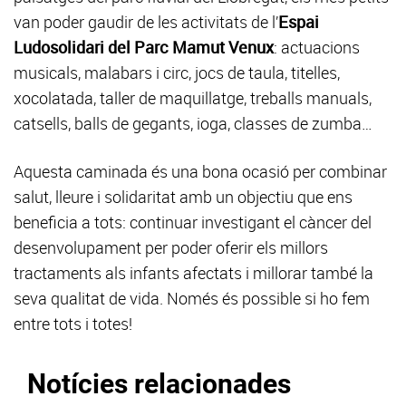
van poder gaudir de les activitats de l’
Espai
Ludosolidari del Parc Mamut Venux
: actuacions
musicals, malabars i circ, jocs de taula, titelles,
xocolatada, taller de maquillatge, treballs manuals,
catsells, balls de gegants, ioga, classes de zumba…
Aquesta caminada és una bona ocasió per combinar
salut, lleure i solidaritat amb un objectiu que ens
beneficia a tots: continuar investigant el càncer del
desenvolupament per poder oferir els millors
tractaments als infants afectats i millorar també la
seva qualitat de vida. Només és possible si ho fem
entre tots i totes!
Notícies relacionades