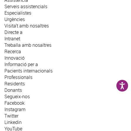
Serveis assistencials
Especialistes
Urgències
Visita't amb nosaltres
Directe a
Intranet
Treballa amb nosaltres
Recerca
Innovació
Informació per a
Pacients internacionals
Professionals
Residents
Donants
Segueix-nos
Facebook
Instagram
Twitter
Linkedin
YouTube