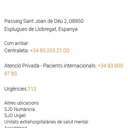
Passeig Sant Joan de Déu 2, 08950
Esplugues de Llobregat, Espanya
Com arribar
Centraleta:
+34 93 253 21 00
Atenció Privada - Pacients internacionals:
+34 93 600
97 83
Urgències:
112
Altres ubicacions
SJD Numància
SJD Urgell
Unitats extrahospitalàries de salut mental
Assistència