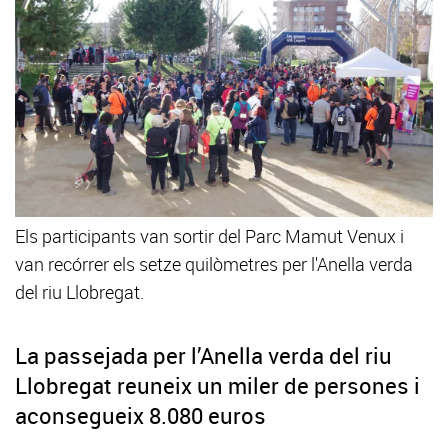
Els participants van sortir del Parc Mamut Venux i
van recórrer els setze quilòmetres per l'Anella verda
del riu Llobregat.
La passejada per l’Anella verda del riu
Llobregat reuneix un miler de persones i
aconsegueix 8.080 euros