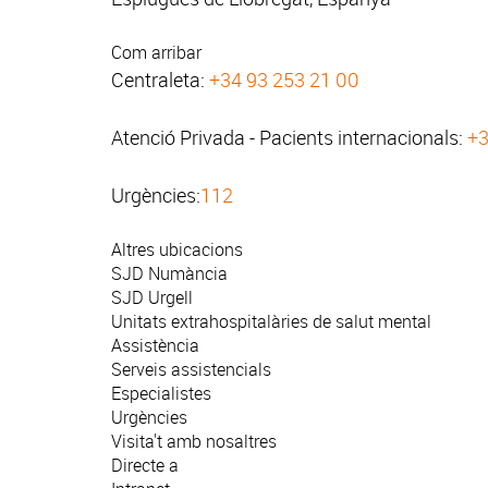
Com arribar
Centraleta:
+34 93 253 21 00
Atenció Privada - Pacients internacionals:
+3
Urgències:
112
Altres ubicacions
SJD Numància
SJD Urgell
Unitats extrahospitalàries de salut mental
Assistència
Serveis assistencials
Especialistes
Urgències
Visita't amb nosaltres
Directe a