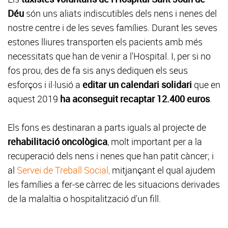
Déu
són uns aliats indiscutibles dels nens i nenes del
nostre centre i de les seves famílies. Durant les seves
estones lliures transporten els pacients amb més
necessitats que han de venir a l'Hospital. I, per si no
fos prou, des de fa sis anys dediquen els seus
esforços i il·lusió a
editar un calendari solidari
que en
aquest 2019
ha aconseguit recaptar 12.400 euros
.
Els fons es destinaran a parts iguals al projecte de
rehabilitació oncològica
, molt important per a la
recuperació dels nens i nenes que han patit càncer; i
al
Servei de Treball Social,
mitjançant el qual ajudem
les famílies a fer-se càrrec de les situacions derivades
de la malaltia o hospitalització d'un fill.