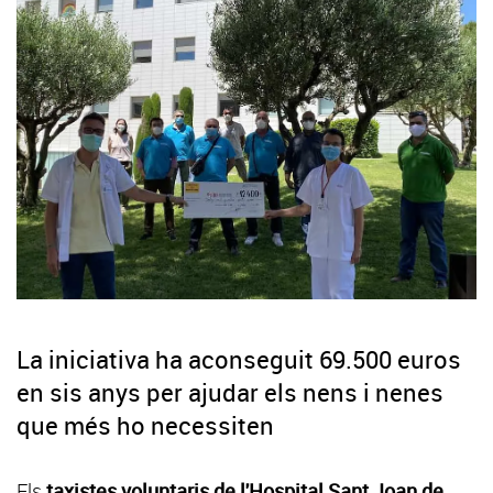
La iniciativa ha aconseguit 69.500 euros
en sis anys per ajudar els nens i nenes
que més ho necessiten
Els
taxistes voluntaris de l'Hospital Sant Joan de