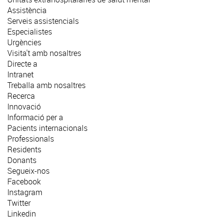
Assistència
Serveis assistencials
Especialistes
Urgències
Visita't amb nosaltres
Directe a
Intranet
Treballa amb nosaltres
Recerca
Innovació
Informació per a
Pacients internacionals
Professionals
Residents
Donants
Segueix-nos
Facebook
Instagram
Twitter
Linkedin