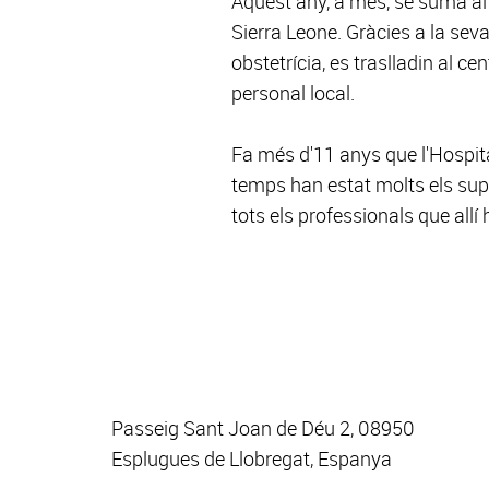
Aquest any, a més, se suma al
Sierra Leone. Gràcies a la seva
obstetrícia, es traslladin al c
personal local.
Fa més d'11 anys que l'Hospit
temps han estat molts els supor
tots els professionals que allí h
Passeig Sant Joan de Déu 2, 08950
Esplugues de Llobregat, Espanya