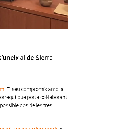
'uneix al de Sierra
'm
. El seu compromís amb la
corregut que porta col·laborant
ossible dos de les tres