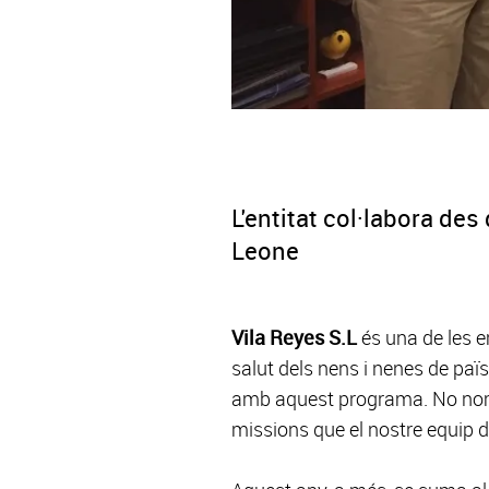
L'entitat col·labora des
Leone
Vila Reyes S.L
és una de les 
salut dels nens i nenes de paï
amb aquest programa. No només
missions que el nostre equip de