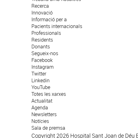
Recerca
Innovació
Informació per a
Pacients internacionals
Professionals
Residents
Donants
Segueix-nos
Facebook
Instagram
Twitter
Linkedin
YouTube
Totes les xarxes
Actualitat
Agenda
Newsletters
Notícies
Sala de premsa
Copyright 2026 Hospital Sant Joan de Déu 