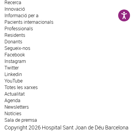
Recerca
Innovació
Informació per a
Pacients internacionals
Professionals
Residents
Donants
Segueix-nos
Facebook
Instagram
Twitter
Linkedin
YouTube
Totes les xarxes
Actualitat
Agenda
Newsletters
Notícies
Sala de premsa
Copyright 2026 Hospital Sant Joan de Déu Barcelona