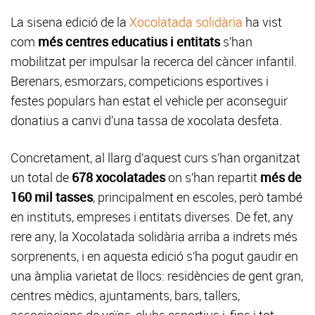
La sisena edició de la
Xocolatada solidària
ha vist
com
més centres educatius i entitats
s’han
mobilitzat per impulsar la recerca del càncer infantil.
Berenars, esmorzars, competicions esportives i
festes populars han estat el vehicle per aconseguir
donatius a canvi d’una tassa de xocolata desfeta.
Concretament, al llarg d’aquest curs s’han organitzat
un total de
678 xocolatades
on s’han repartit
més de
160 mil tasses
, principalment en escoles, però també
en instituts, empreses i entitats diverses. De fet, any
rere any, la Xocolatada solidària arriba a indrets més
sorprenents, i en aquesta edició s’ha pogut gaudir en
una àmplia varietat de llocs: residències de gent gran,
centres mèdics, ajuntaments, bars, tallers,