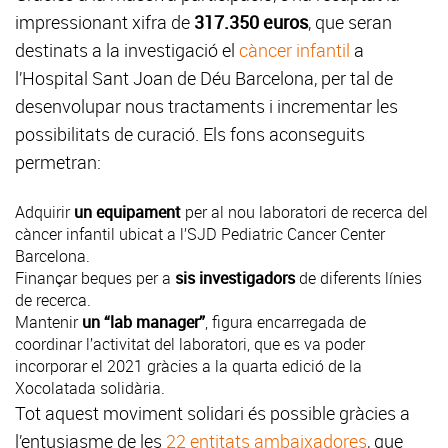
impressionant xifra de
317.350 euros
, que seran
destinats a la investigació el
càncer infantil
a
l’Hospital Sant Joan de Déu Barcelona, per tal de
desenvolupar nous tractaments i incrementar les
possibilitats de curació. Els fons aconseguits
permetran:
Adquirir
un equipament
per al nou laboratori de recerca del
càncer infantil ubicat a l’SJD Pediatric Cancer Center
Barcelona.
Finançar beques per a
sis investigadors
de diferents línies
de recerca.
Mantenir
un “lab manager”
, figura encarregada de
coordinar l’activitat del laboratori, que es va poder
incorporar el 2021 gràcies a la quarta edició de la
Xocolatada solidària.
Tot aquest moviment solidari és possible gràcies a
l’entusiasme de les
22 entitats ambaixadores
, que