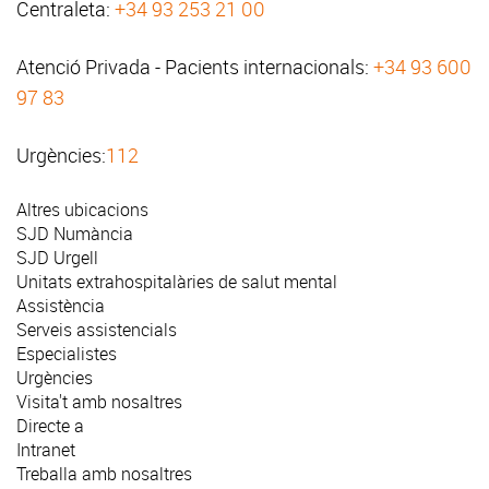
Centraleta:
+34 93 253 21 00
Atenció Privada - Pacients internacionals:
+34 93 600
97 83
Urgències:
112
Altres ubicacions
SJD Numància
SJD Urgell
Unitats extrahospitalàries de salut mental
Assistència
Serveis assistencials
Especialistes
Urgències
Visita't amb nosaltres
Directe a
Intranet
Treballa amb nosaltres