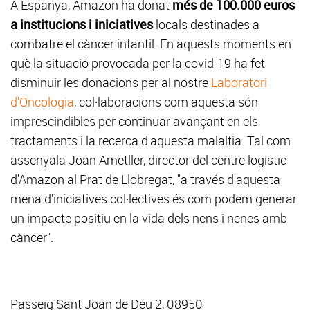
A Espanya, Amazon ha donat
més de 100.000 euros
a institucions i iniciatives
locals destinades a
combatre el càncer infantil. En aquests moments en
què la situació provocada per la covid-19 ha fet
disminuir les donacions per al nostre
Laboratori
d'Oncologia
, col·laboracions com aquesta són
imprescindibles per continuar avançant en els
tractaments i la recerca d'aquesta malaltia. Tal com
assenyala Joan Ametller, director del centre logístic
d'Amazon al Prat de Llobregat, "a través d'aquesta
mena d'iniciatives col·lectives és com podem generar
un impacte positiu en la vida dels nens i nenes amb
càncer".
Passeig Sant Joan de Déu 2, 08950