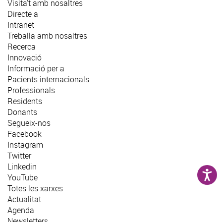
Visita't amb nosaltres
Directe a
Intranet
Treballa amb nosaltres
Recerca
Innovació
Informació per a
Pacients internacionals
Professionals
Residents
Donants
Segueix-nos
Facebook
Instagram
Twitter
Linkedin
YouTube
Totes les xarxes
Actualitat
Agenda
Newsletters