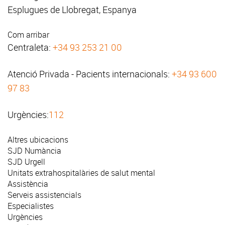
Esplugues de Llobregat, Espanya
Com arribar
Centraleta:
+34 93 253 21 00
Atenció Privada - Pacients internacionals:
+34 93 600
97 83
Urgències:
112
Altres ubicacions
SJD Numància
SJD Urgell
Unitats extrahospitalàries de salut mental
Assistència
Serveis assistencials
Especialistes
Urgències