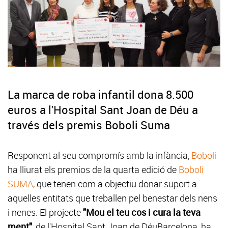
La marca de roba infantil dona 8.500
euros a l'Hospital Sant Joan de Déu a
través dels premis Boboli Suma
Responent al seu compromís amb la infància,
Boboli
ha lliurat els premios de la quarta edició de
Boboli
SUMA
, que tenen com a objectiu donar suport a
aquelles entitats que treballen pel benestar dels nens
i nenes. El projecte
"Mou el teu cos i cura la teva
ment"
, de l'Hospital Sant Joan de DéuBarcelona, ha