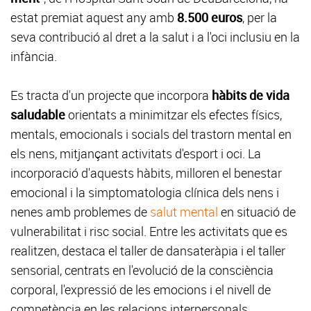
estat premiat aquest any amb
8.500 euros
, per la
seva contribució al dret a la salut i a l'oci inclusiu en la
infància.
Es tracta d'un projecte que incorpora
hàbits de vida
saludable
orientats a minimitzar els efectes físics,
mentals, emocionals i socials del trastorn mental en
els nens, mitjançant activitats d'esport i oci. La
incorporació d'aquests hàbits, milloren el benestar
emocional i la simptomatologia clínica dels nens i
nenes amb problemes de
salut mental
en situació de
vulnerabilitat i risc social. Entre les activitats que es
realitzen, destaca el taller de dansateràpia i el taller
sensorial, centrats en l'evolució de la consciència
corporal, l'expressió de les emocions i el nivell de
competència en les relacions interpersonals.