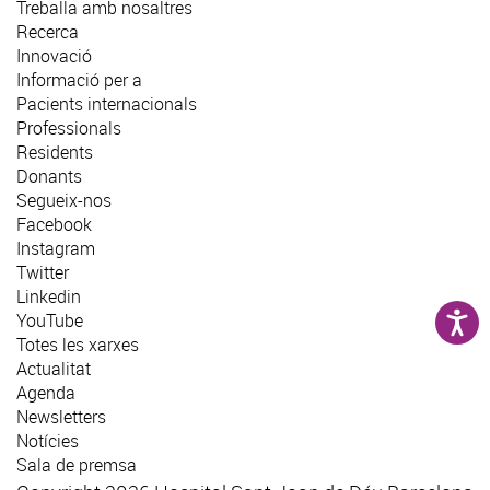
Treballa amb nosaltres
Recerca
Innovació
Informació per a
Pacients internacionals
Professionals
Residents
Donants
Segueix-nos
Facebook
Instagram
Twitter
Linkedin
YouTube
Totes les xarxes
Actualitat
Agenda
Newsletters
Notícies
Sala de premsa