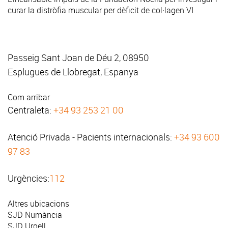
curar la distròfia muscular per dèficit de col·lagen VI
Passeig Sant Joan de Déu 2, 08950
Esplugues de Llobregat, Espanya
Com arribar
Centraleta:
+34 93 253 21 00
Atenció Privada - Pacients internacionals:
+34 93 600
97 83
Urgències:
112
Altres ubicacions
SJD Numància
SJD Urgell