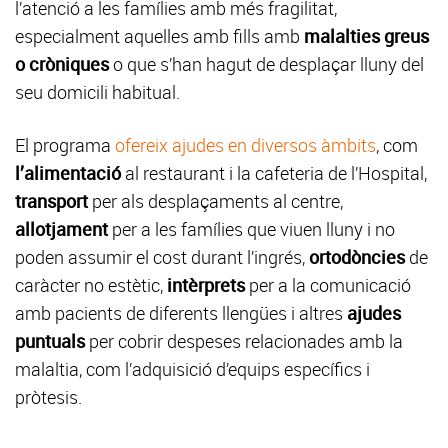
l’atenció a les famílies amb més fragilitat,
especialment aquelles amb fills amb
malalties greus
o cròniques
o que s’han hagut de desplaçar lluny del
seu domicili habitual.
El programa
ofereix ajudes en diversos àmbits
, com
l’alimentació
al restaurant i la cafeteria de l’Hospital,
transport
per als desplaçaments al centre,
allotjament
per a les famílies que viuen lluny i no
poden assumir el cost durant l’ingrés,
ortodòncies
de
caràcter no estètic,
intèrprets
per a la comunicació
amb pacients de diferents llengües i altres
ajudes
puntuals
per cobrir despeses relacionades amb la
malaltia, com l’adquisició d’equips específics i
pròtesis.