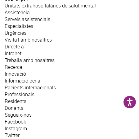
Unitats extrahospitalàries de salut mental
Assistència
Serveis assistencials
Especialistes
Urgències
Visita't amb nosaltres
Directe a
Intranet
Treballa amb nosaltres
Recerca
Innovació
Informació per a
Pacients internacionals
Professionals
Residents
Donants
Segueix-nos
Facebook
Instagram
Twitter