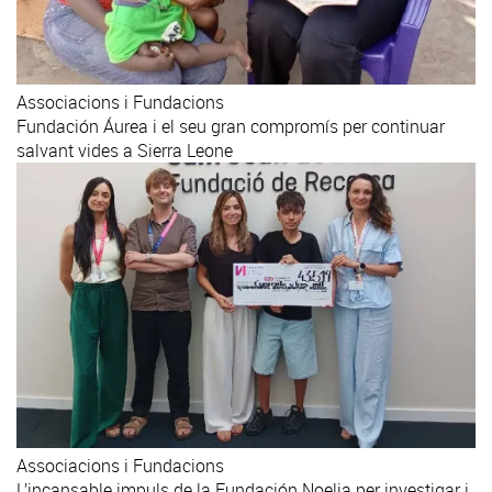
Associacions i Fundacions
Fundación Áurea i el seu gran compromís per continuar
salvant vides a Sierra Leone
Associacions i Fundacions
L’incansable impuls de la Fundación Noelia per investigar i