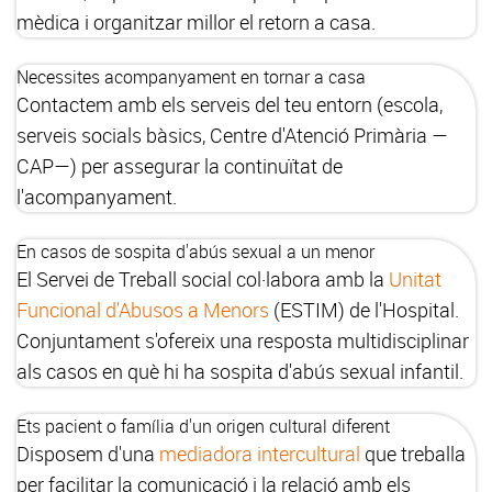
mèdica i organitzar millor el retorn a casa.
Necessites acompanyament en tornar a casa
Contactem amb els serveis del teu entorn (escola,
serveis socials bàsics, Centre d'Atenció Primària —
CAP—) per assegurar la continuïtat de
l'acompanyament.
En casos de sospita d'abús sexual a un menor
El Servei de Treball social col·labora amb la
Unitat
Funcional d'Abusos a Menors
(ESTIM) de l'Hospital.
Conjuntament s'ofereix una resposta multidisciplinar
als casos en què hi ha sospita d'abús sexual infantil.
Ets pacient o família d'un origen cultural diferent
Disposem d'una
mediadora intercultural
que treballa
per facilitar la comunicació i la relació amb els