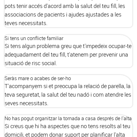
pots tenir accés d'acord amb la salut del teu fill, les
associacions de pacients i ajudes ajustades a les
teves necessitats.
Si tens un conflicte familiar
Si tens algun problema greu que t'impedeix ocupar-te
adequadament del teu fill, t'atenem per prevenir una
situació de risc social.
Seràs mare o acabes de ser-ho
T'acompanyem si et preocupa la relació de parella, la
teva seguretat, la salut del teu nadó i com atendre les
seves necessitats.
No has pogut organitzar la tornada a casa després de l'alta
Si creus que hi ha aspectes que no tens resolts al teu
domicili, et podem donar suport per planificar l'alta