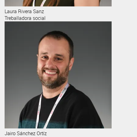
Laura
Rivera Sanz
Treballadora social
Jairo
Sánchez Ortíz