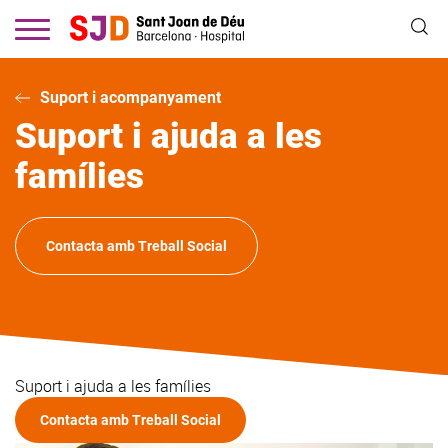
Vés
al
contingut
Suport i acompanyament
Suport i ajuda a les
famílies
Contacta amb Treball Social
Suport i ajuda a les famílies
Contacta amb Treball Social