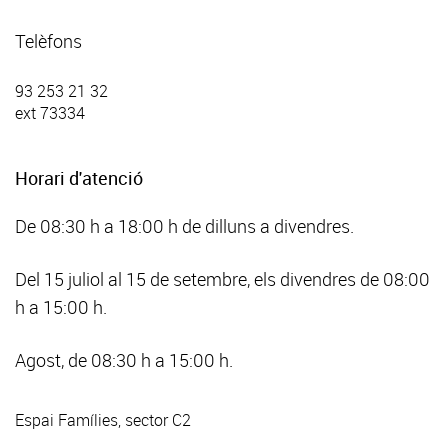
Telèfons
93 253 21 32
ext 73334
Horari d'atenció
De 08:30 h a 18:00 h de dilluns a divendres.
Del 15 juliol al 15 de setembre, els divendres de 08:00
h a 15:00 h.
Agost, de 08:30 h a 15:00 h.
Espai Famílies, sector C2