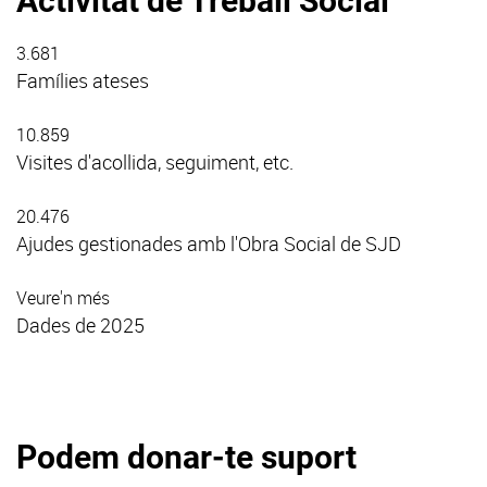
Activitat de Treball Social
3.681
Famílies ateses
10.859
Visites d'acollida, seguiment, etc.
20.476
Ajudes gestionades amb l'Obra Social de SJD
Veure'n més
Dades de 2025
Podem donar-te suport