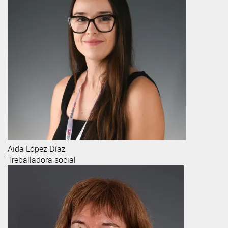
Aida
López Díaz
Treballadora social