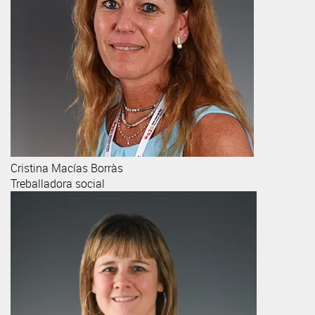
Cristina
Macías Borràs
Treballadora social