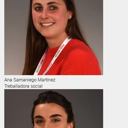
Ana
Samaniego Martínez
Treballadora social