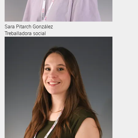
Sara
Pitarch González
Treballadora social