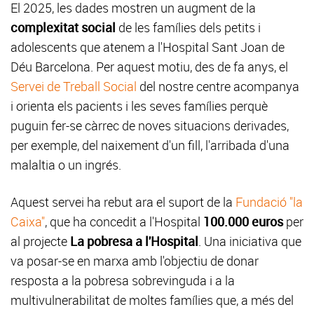
El 2025, les dades mostren un augment de la
complexitat social
de les famílies dels petits i
adolescents que atenem a l'Hospital Sant Joan de
Déu Barcelona. Per aquest motiu, des de fa anys, el
Servei de Treball Social
del nostre centre acompanya
i orienta els pacients i les seves famílies perquè
puguin fer-se càrrec de noves situacions derivades,
per exemple, del naixement d'un fill, l'arribada d'una
malaltia o un ingrés.
Aquest servei ha rebut ara el suport de la
Fundació "la
Caixa"
, que ha concedit a l'Hospital
100.000 euros
per
al projecte
La pobresa a l'Hospital
. Una iniciativa que
va posar-se en marxa amb l'objectiu de donar
resposta a la pobresa sobrevinguda i a la
multivulnerabilitat de moltes famílies que, a més del