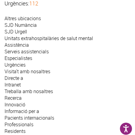
Urgències:
112
Altres ubicacions
SJD Numància
SJD Urgell
Unitats extrahospitalàries de salut mental
Assistència
Serveis assistencials
Especialistes
Urgències
Visita't amb nosaltres
Directe a
Intranet
Treballa amb nosaltres
Recerca
Innovació
Informació per a
Pacients internacionals
Professionals
Residents