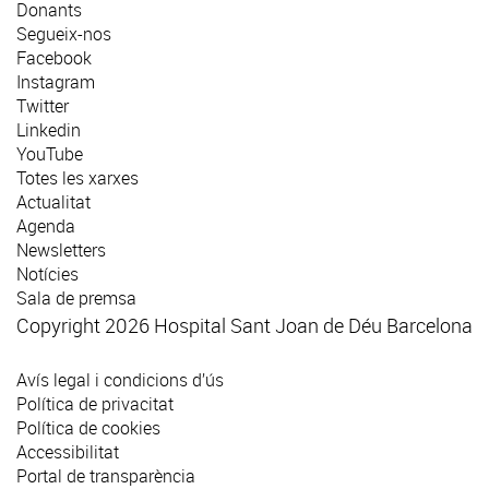
Donants
Segueix-nos
Facebook
Instagram
Twitter
Linkedin
YouTube
Totes les xarxes
Actualitat
Agenda
Newsletters
Notícies
Sala de premsa
Copyright 2026 Hospital Sant Joan de Déu Barcelona
Avís legal i condicions d’ús
Política de privacitat
Política de cookies
Accessibilitat
Portal de transparència