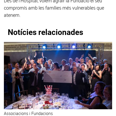
Des de l'Hospital, volem agrair la Fundació el seu
compromís amb les famílies més vulnerables que
atenem.
Notícies relacionades
Associacions i Fundacions