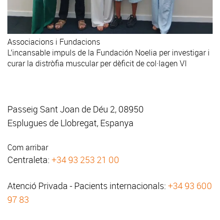
Associacions i Fundacions
L’incansable impuls de la Fundación Noelia per investigar i
curar la distròfia muscular per dèficit de col·lagen VI
Passeig Sant Joan de Déu 2, 08950
Esplugues de Llobregat, Espanya
Com arribar
Centraleta:
+34 93 253 21 00
Atenció Privada - Pacients internacionals:
+34 93 600
97 83