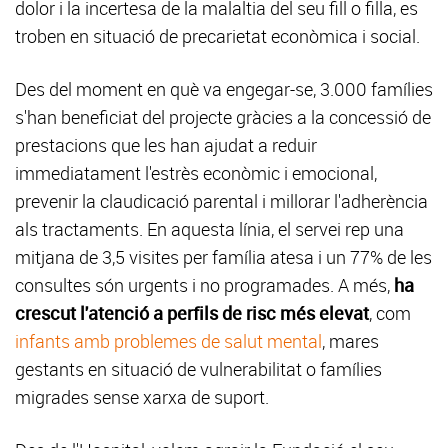
dolor i la incertesa de la malaltia del seu fill o filla, es
troben en situació de precarietat econòmica i social.
Des del moment en què va engegar-se, 3.000 famílies
s'han beneficiat del projecte gràcies a la concessió de
prestacions que les han ajudat a reduir
immediatament l'estrès econòmic i emocional,
prevenir la claudicació parental i millorar l'adherència
als tractaments. En aquesta línia, el servei rep una
mitjana de 3,5 visites per família atesa i un 77% de les
consultes són urgents i no programades. A més,
ha
crescut l'atenció a perfils de risc més elevat
, com
infants amb problemes de salut mental
, mares
gestants en situació de vulnerabilitat o famílies
migrades sense xarxa de suport.