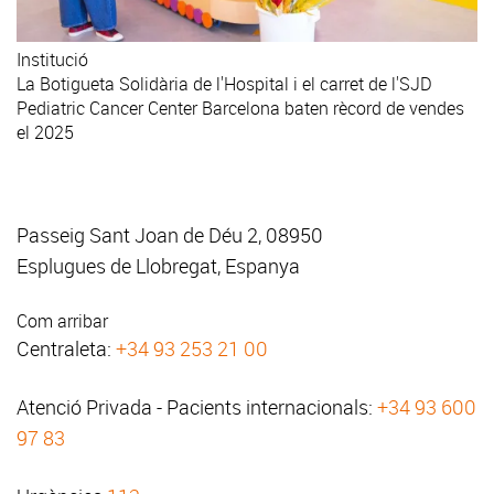
Institució
La Botigueta Solidària de l'Hospital i el carret de l'SJD
Pediatric Cancer Center Barcelona baten rècord de vendes
el 2025
Passeig Sant Joan de Déu 2, 08950
Esplugues de Llobregat, Espanya
Com arribar
Centraleta:
+34 93 253 21 00
Atenció Privada - Pacients internacionals:
+34 93 600
97 83