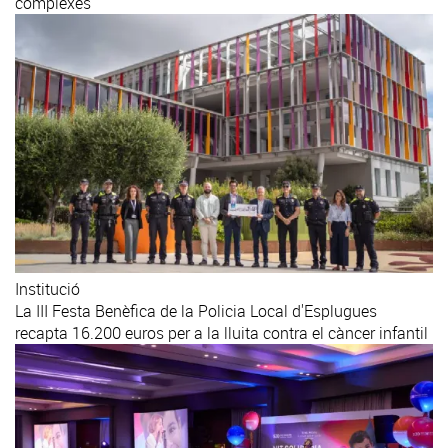
complexes
Institució
La III Festa Benèfica de la Policia Local d'Esplugues
recapta 16.200 euros per a la lluita contra el càncer infantil