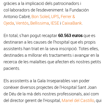
gràcies a la implicació dels patrocinadors i
col·laboradors de l'esdeveniment: la Fundación
Antonio Cabré,
Bon Soleil
,
UPS
,
Ferrer &
Ojeda
,
Ventós
,
Bellissima
,
IESE
i
CaixaBank
.
En total, s'han pogut recaptar
60.563 euros
que es
destinaran a les causes de l'hospital que els propis
assistents han triat en la seva inscripció. Totes elles,
destinades a millorar els tractaments i avançar en la
recerca de les malalties que afecten els nostres petits
pacients.
Els assistents a la Gala Inseparables van poder
conèixer diversos projectes de l'Hospital Sant Joan
de Déu de la mà dels nostres professionals, així com
del director gerent de l'Hospital,
Manel del Castillo
, qui