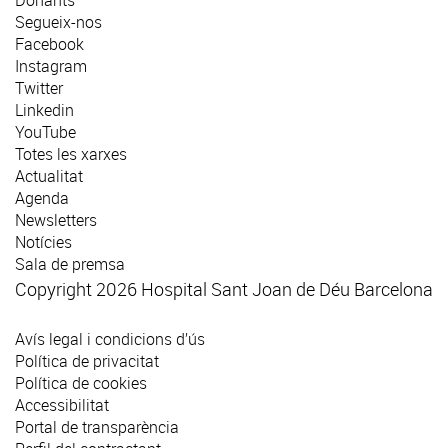
Donants
Segueix-nos
Facebook
Instagram
Twitter
Linkedin
YouTube
Totes les xarxes
Actualitat
Agenda
Newsletters
Notícies
Sala de premsa
Copyright 2026 Hospital Sant Joan de Déu Barcelona
Avís legal i condicions d’ús
Política de privacitat
Política de cookies
Accessibilitat
Portal de transparència