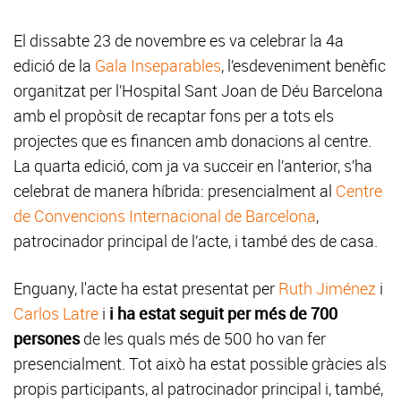
El dissabte 23 de novembre es va celebrar la 4a
edició de la
Gala Inseparables
, l’esdeveniment benèfic
organitzat per l’Hospital Sant Joan de Déu Barcelona
amb el propòsit de recaptar fons per a tots els
projectes que es financen amb donacions al centre.
La quarta edició, com ja va succeir en l’anterior, s’ha
celebrat de manera híbrida: presencialment al
Centre
de Convencions Internacional de Barcelona
,
patrocinador principal de l’acte, i també des de casa.
Enguany, l'acte ha estat presentat per
Ruth Jiménez
i
Carlos Latre
i
i ha estat seguit per més de 700
persones
de les quals més de 500 ho van fer
presencialment. Tot això ha estat possible gràcies als
propis participants, al patrocinador principal i, també,