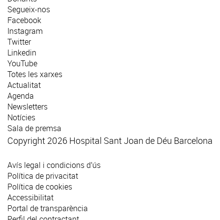
Segueix-nos
Facebook
Instagram
Twitter
Linkedin
YouTube
Totes les xarxes
Actualitat
Agenda
Newsletters
Notícies
Sala de premsa
Copyright 2026 Hospital Sant Joan de Déu Barcelona
Avís legal i condicions d’ús
Política de privacitat
Política de cookies
Accessibilitat
Portal de transparència
Perfil del contractant