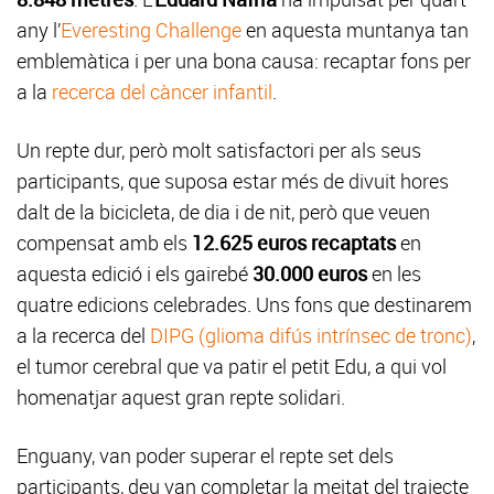
any l’
Everesting Challenge
en aquesta muntanya tan
emblemàtica i per una bona causa: recaptar fons per
a la
recerca del càncer infantil
.
Un repte dur, però molt satisfactori per als seus
participants, que suposa estar més de divuit hores
dalt de la bicicleta, de dia i de nit, però que veuen
compensat amb els
12.625 euros recaptats
en
aquesta edició i els gairebé
30.000 euros
en les
quatre edicions celebrades. Uns fons que destinarem
a la recerca del
DIPG (glioma difús intrínsec de tronc)
,
el tumor cerebral que va patir el petit Edu, a qui vol
homenatjar aquest gran repte solidari.
Enguany, van poder superar el repte set dels
participants, deu van completar la meitat del trajecte