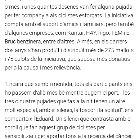
o més, i unes quantes desenes van fer alguna pujada
per fer companyia als ciclistes esforçats. La iniciativa
compta amb el suport d’amics i familiars, però també
d’algunes empreses, com Kantar, H4Y, Ingo, TEM i El
Bruc benzinera, entre d’altres. A més, en els darrers
dos anys s’han produït i distribuït més de 275 mallots
i 75 culots de la iniciativa, que suposa més donatius
per a la causa i més rellevància.
“Encara que sembli mentida, tots els participants ens
ho passem d’allò més bé mentre pugem el port. I les
tres o quatre pujades que fas a la nit tenen un aire
molt especial, amb el silenci, la foscor i la solitud”, ens
comparteix l’Eduard. Un silenci que contrasta amb el
soroll que fan aquest grup de ciclistes per
sensibilitzar i per aportar fons a la recerca del càncer