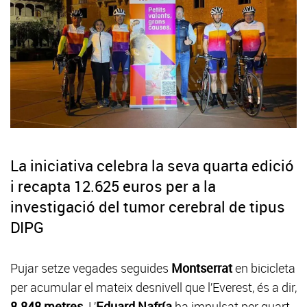
La iniciativa celebra la seva quarta edició
i recapta 12.625 euros per a la
investigació del tumor cerebral de tipus
DIPG
Pujar setze vegades seguides
Montserrat
en bicicleta
per acumular el mateix desnivell que l’Everest, és a dir,
8.848 metres
. L’
Eduard Nafría
ha impulsat per quart