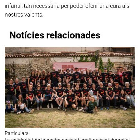
infantil, tan necessària per poder oferir una cura als
nostres valents.
Notícies relacionades
Particulars
La solidaritat de la nostra societat, molt present durant el