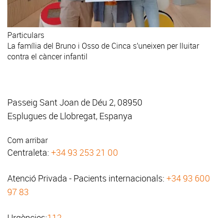
Particulars
La família del Bruno i Osso de Cinca s’uneixen per lluitar
contra el càncer infantil
Passeig Sant Joan de Déu 2, 08950
Esplugues de Llobregat, Espanya
Com arribar
Centraleta:
+34 93 253 21 00
Atenció Privada - Pacients internacionals:
+34 93 600
97 83
Urgències:
112