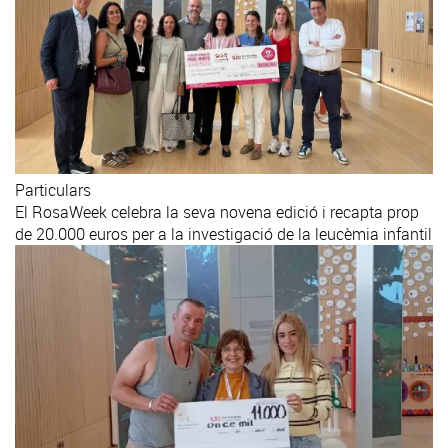
Particulars
El RosaWeek celebra la seva novena edició i recapta prop
de 20.000 euros per a la investigació de la leucèmia infantil