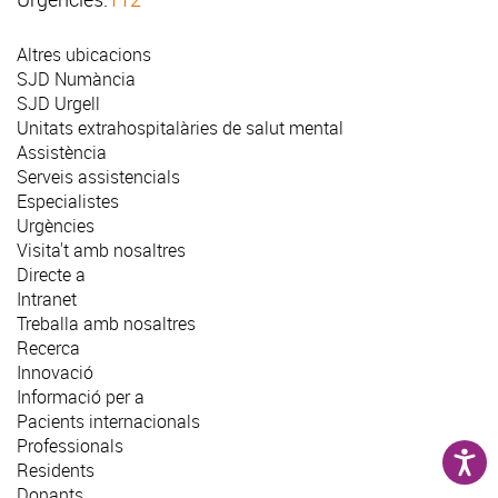
Altres ubicacions
SJD Numància
SJD Urgell
Unitats extrahospitalàries de salut mental
Assistència
Serveis assistencials
Especialistes
Urgències
Visita't amb nosaltres
Directe a
Intranet
Treballa amb nosaltres
Recerca
Innovació
Informació per a
Pacients internacionals
Professionals
Residents
Donants