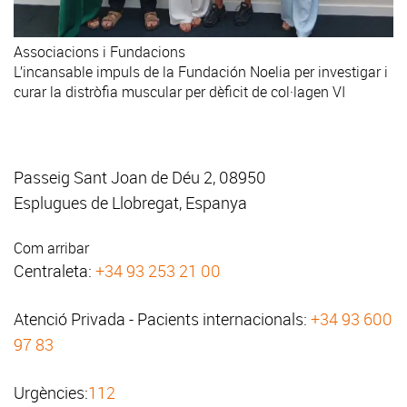
Associacions i Fundacions
L’incansable impuls de la Fundación Noelia per investigar i
curar la distròfia muscular per dèficit de col·lagen VI
Passeig Sant Joan de Déu 2, 08950
Esplugues de Llobregat, Espanya
Com arribar
Centraleta:
+34 93 253 21 00
Atenció Privada - Pacients internacionals:
+34 93 600
97 83
Urgències:
112