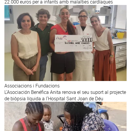
22.000 euros per a infants amb malalties cardíaques
Associacions i Fundacions
L'Asociación Benéfica Anita renova el seu suport al projecte
de biòpsia líquida a l'Hospital Sant Joan de Déu