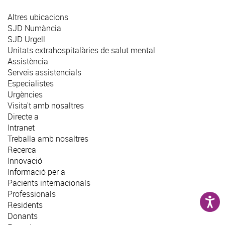
Altres ubicacions
SJD Numància
SJD Urgell
Unitats extrahospitalàries de salut mental
Assistència
Serveis assistencials
Especialistes
Urgències
Visita't amb nosaltres
Directe a
Intranet
Treballa amb nosaltres
Recerca
Innovació
Informació per a
Pacients internacionals
Professionals
Residents
Donants