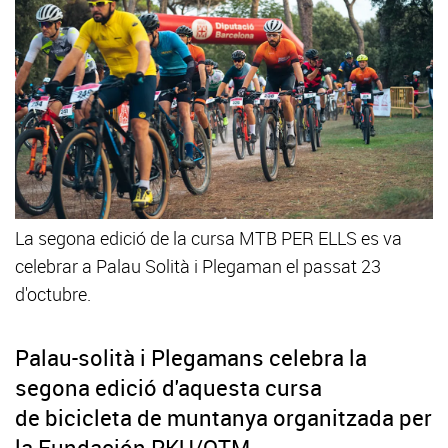
La segona edició de la cursa MTB PER ELLS es va
celebrar a Palau Solità i Plegaman el passat 23
d'octubre.
Palau-solità i Plegamans celebra la
segona edició d'aquesta cursa
de bicicleta de muntanya organitzada per
la Fundación PKU/OTM