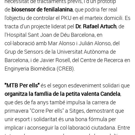
necessitat de tractaments previs, i d'un prototip
de
biosensor de fenilalanina
, que podria fer real
l'objectiu de controlar el PKU en el marteix domicili. Es
tracta d'un projecte liderat pel
Dr. Rafael Artuch
, de
l'Hospital Sant Joan de Déu Barcelona, en
col·laboració amb Mar Alonso i Julián Alonso, del
Grup de Sensors de la Universitat Autònoma de
Barcelona, i de Javier Rosell, del Centre de Recerca en
Enginyeria Biomèdica (CREB).
"MTB Per ells"
és el segon esdeveniment solidari que
organitza la família de la petita valenta Candela
,
que des de fa anys també impulsa la carrera de
primavera "Corre Per ells" a Sitges, demostrant que
unir esport i solidaritat és una bona fórmula per
implicar i aconseguir la col·laboració ciutadana. Entre