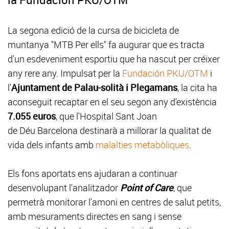
La segona edició de la cursa de bicicleta de
muntanya "MTB Per ells" fa augurar que es tracta
d'un esdeveniment esportiu que ha nascut per créixer
any rere any. Impulsat per la
Fundación PKU/OTM
i
l'
Ajuntament de Palau-solità i Plegamans
, la cita ha
aconseguit recaptar en el seu segon any d'existència
7.055 euros
, que l'Hospital Sant Joan
de Déu Barcelona destinarà a millorar la qualitat de
vida dels infants amb
malalties metabòliques
.
Els fons aportats ens ajudaran a continuar
desenvolupant l'analitzador
Point of Care
, que
permetrà monitorar l'amoni en centres de salut petits,
amb mesuraments directes en sang i sense