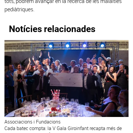
tots, podrem avançar en la recerca de les malalties
pediàtriques.
Notícies relacionades
Associacions i Fundacions
Cada batec compta: la V Gala Giroinfant recapta més de