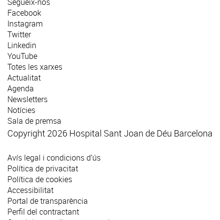
Segueix-nos
Facebook
Instagram
Twitter
Linkedin
YouTube
Totes les xarxes
Actualitat
Agenda
Newsletters
Notícies
Sala de premsa
Copyright 2026 Hospital Sant Joan de Déu Barcelona
Avís legal i condicions d’ús
Política de privacitat
Política de cookies
Accessibilitat
Portal de transparència
Perfil del contractant