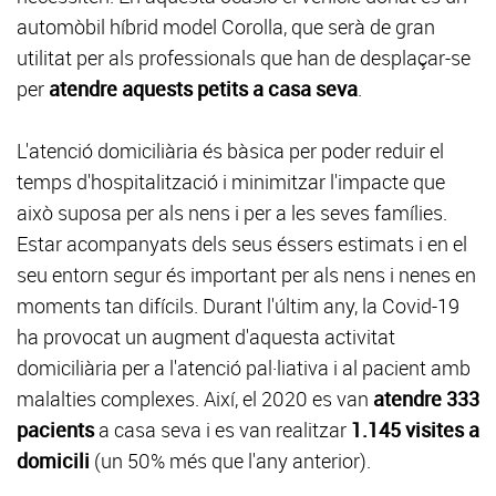
automòbil híbrid model Corolla, que serà de gran
utilitat per als professionals que han de desplaçar-se
per
atendre aquests petits a casa seva
.
L'atenció domiciliària és bàsica per poder reduir el
temps d'hospitalització i minimitzar l'impacte que
això suposa per als nens i per a les seves famílies.
Estar acompanyats dels seus éssers estimats i en el
seu entorn segur és important per als nens i nenes en
moments tan difícils. Durant l'últim any, la Covid-19
ha provocat un augment d'aquesta activitat
domiciliària per a l'atenció pal·liativa i al pacient amb
malalties complexes. Així, el 2020 es van
atendre 333
pacients
a casa seva i es van realitzar
1.145 visites a
domicili
(un 50% més que l'any anterior).