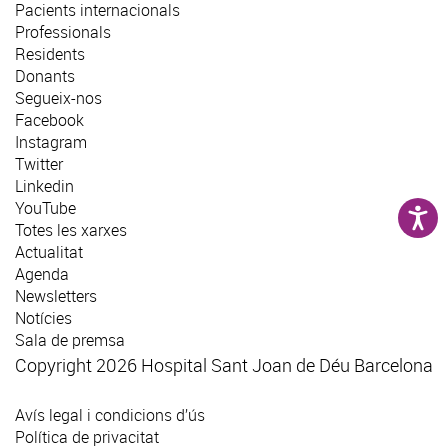
Pacients internacionals
Professionals
Residents
Donants
Segueix-nos
Facebook
Instagram
Twitter
Linkedin
YouTube
Totes les xarxes
Actualitat
Agenda
Newsletters
Notícies
Sala de premsa
Copyright 2026 Hospital Sant Joan de Déu Barcelona
Avís legal i condicions d’ús
Política de privacitat