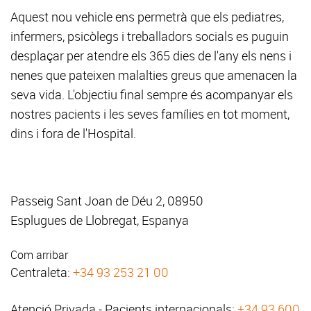
Aquest nou vehicle ens permetrà que els pediatres,
infermers, psicòlegs i treballadors socials es puguin
desplaçar per atendre els 365 dies de l'any els nens i
nenes que pateixen malalties greus que amenacen la
seva vida. L'objectiu final sempre és acompanyar els
nostres pacients i les seves famílies en tot moment,
dins i fora de l'Hospital.
Passeig Sant Joan de Déu 2, 08950
Esplugues de Llobregat, Espanya
Com arribar
Centraleta:
+34 93 253 21 00
Atenció Privada - Pacients internacionals:
+34 93 600