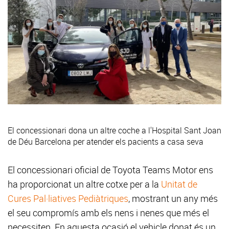
El concessionari dona un altre coche a l'Hospital Sant Joan
de Déu Barcelona per atender els pacients a casa seva
El concessionari oficial de Toyota Teams Motor ens
ha proporcionat un altre cotxe per a la
Unitat de
Cures Pal·liatives Pediàtriques
, mostrant un any més
el seu compromís amb els nens i nenes que més el
necessiten. En aquesta ocasió el vehicle donat és un