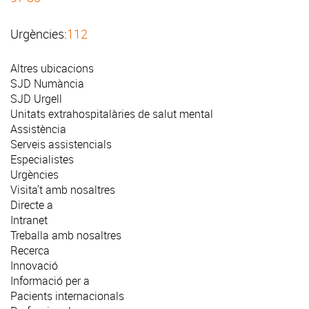
Urgències:
112
Altres ubicacions
SJD Numància
SJD Urgell
Unitats extrahospitalàries de salut mental
Assistència
Serveis assistencials
Especialistes
Urgències
Visita't amb nosaltres
Directe a
Intranet
Treballa amb nosaltres
Recerca
Innovació
Informació per a
Pacients internacionals