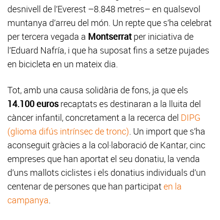
desnivell de l’Everest –8.848 metres– en qualsevol
muntanya d’arreu del món. Un repte que s’ha celebrat
per tercera vegada a
Montserrat
per iniciativa de
l’Eduard Nafría, i que ha suposat fins a setze pujades
en bicicleta en un mateix dia.
Tot, amb una causa solidària de fons, ja que els
14.100 euros
recaptats es destinaran a la lluita del
càncer infantil, concretament a la recerca del
DIPG
(glioma difús intrínsec de tronc)
. Un import que s’ha
aconseguit gràcies a la col·laboració de Kantar, cinc
empreses que han aportat el seu donatiu, la venda
d’uns mallots ciclistes i els donatius individuals d’un
centenar de persones que han participat
en la
campanya
.