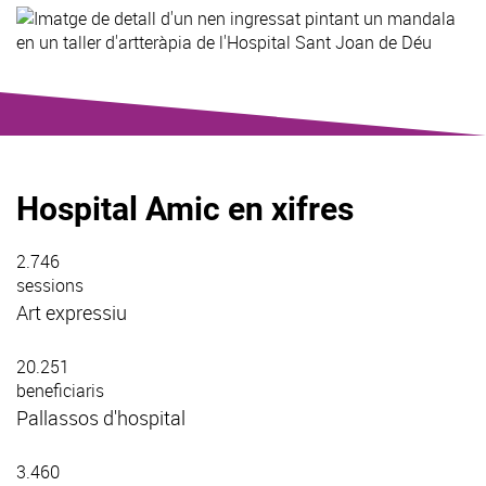
Hospital Amic en xifres
2.746
sessions
Art expressiu
20.251
beneficiaris
Pallassos d'hospital
3.460