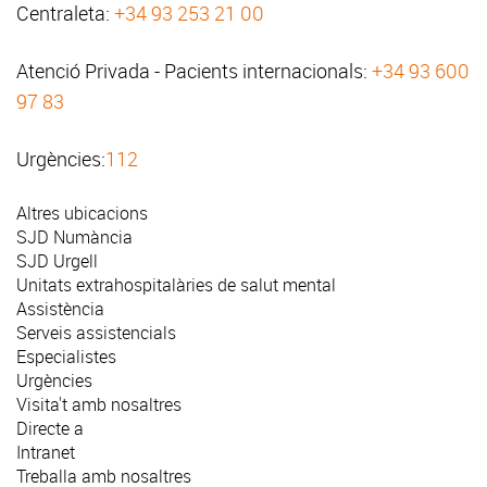
Centraleta:
+34 93 253 21 00
Atenció Privada - Pacients internacionals:
+34 93 600
97 83
Urgències:
112
Altres ubicacions
SJD Numància
SJD Urgell
Unitats extrahospitalàries de salut mental
Assistència
Serveis assistencials
Especialistes
Urgències
Visita't amb nosaltres
Directe a
Intranet
Treballa amb nosaltres