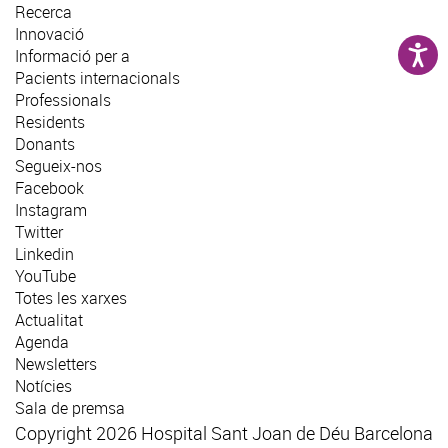
Recerca
Innovació
Informació per a
Pacients internacionals
Professionals
Residents
Donants
Segueix-nos
Facebook
Instagram
Twitter
Linkedin
YouTube
Totes les xarxes
Actualitat
Agenda
Newsletters
Notícies
Sala de premsa
Copyright 2026 Hospital Sant Joan de Déu Barcelona