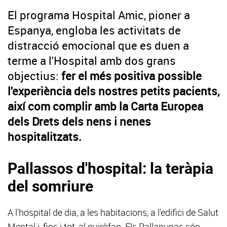
El programa Hospital Amic, pioner a
Espanya, engloba les activitats de
distracció emocional que es duen a
terme a l'Hospital amb dos grans
objectius:
fer el més positiva possible
l'experiència dels nostres petits pacients,
així com complir amb la Carta Europea
dels Drets dels nens i nenes
hospitalitzats.
Pallassos d'hospital: la teràpia
del somriure
A l'hospital de dia, a les habitacions, a l'edifici de Salut
Mental i, fins i tot, al quiròfan. Els Pallapupas són