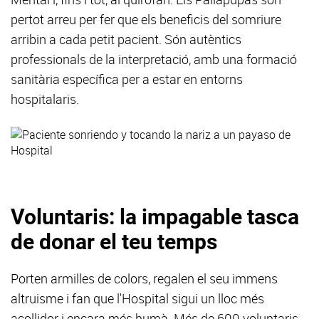
pertot arreu per fer que els beneficis del somriure
arribin a cada petit pacient. Són autèntics
professionals de la interpretació, amb una formació
sanitària específica per a estar en entorns
hospitalaris.
Voluntaris: la impagable tasca
de donar el teu temps
Porten armilles de colors, regalen el seu immens
altruisme i fan que l'Hospital sigui un lloc més
acollidor i encara més humà. Més de 600 voluntaris