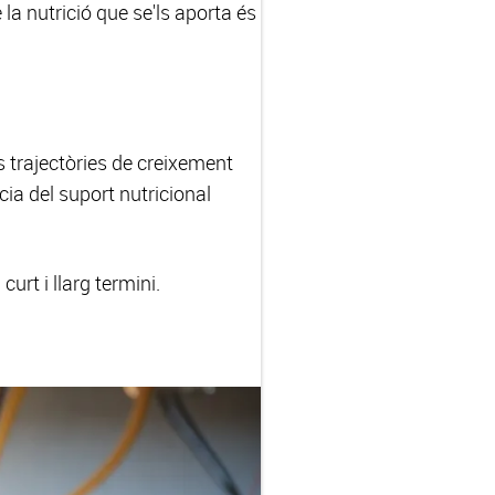
la nutrició que se'ls aporta és
es trajectòries de creixement
ia del suport nutricional
urt i llarg termini.