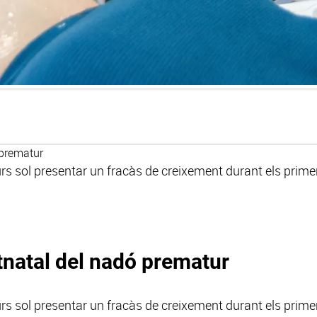
 prematur
rs sol presentar un fracàs de creixement durant els prim
tnatal del nadó prematur
rs sol presentar un fracàs de creixement durant els prime