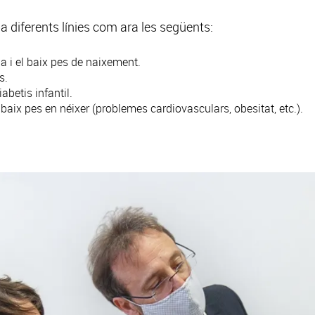
 diferents línies com ara les següents:
a i el baix pes de naixement.
s.
abetis infantil.
baix pes en néixer (problemes cardiovasculars, obesitat, etc.).