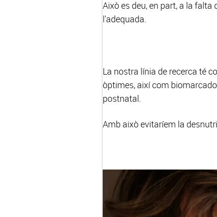
Això es deu, en part, a la falt
l'adequada.
La nostra línia de recerca té co
òptimes, així com biomarcadors
postnatal.
Amb això evitaríem la desnutric