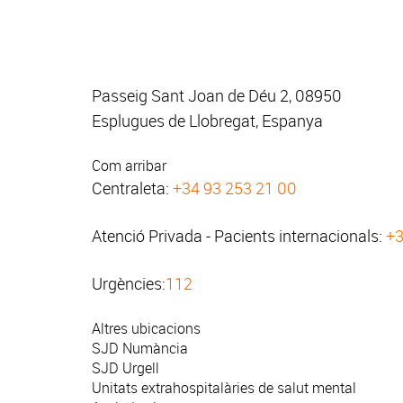
Passeig Sant Joan de Déu 2, 08950
Esplugues de Llobregat, Espanya
Com arribar
Centraleta:
+34 93 253 21 00
Atenció Privada - Pacients internacionals:
+3
Urgències:
112
Altres ubicacions
SJD Numància
SJD Urgell
Unitats extrahospitalàries de salut mental