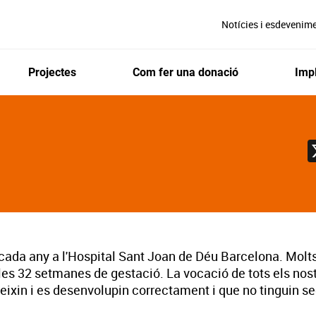
Notícies i esdevenim
Projectes
Com fer una donació
Impl
ada any a l'Hospital Sant Joan de Déu Barcelona. Molt
 les 32 setmanes de gestació. La vocació de tots els nost
reixin i es desenvolupin correctament i que no tinguin 