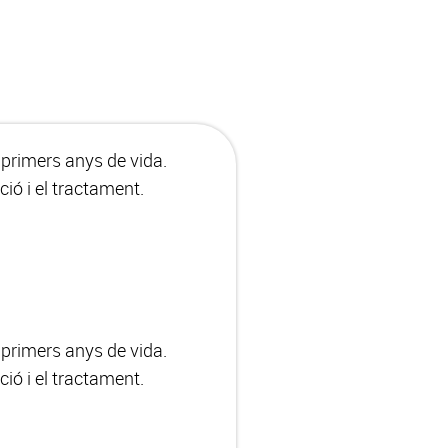
s primers anys de vida.
ió i el tractament.
s primers anys de vida.
ió i el tractament.