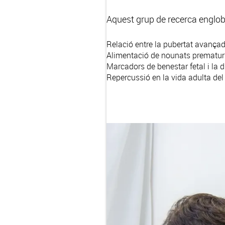
Aquest grup de recerca engloba
Relació entre la pubertat avançad
Alimentació de nounats prematur
Marcadors de benestar fetal i la di
Repercussió en la vida adulta del 