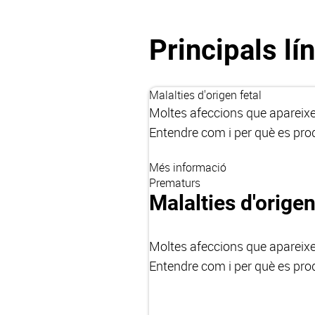
Principals lí
Malalties d'origen fetal
Moltes afeccions que apareixen 
Entendre com i per què es prod
Més informació
Prematurs
Malalties d'origen
Moltes afeccions que apareixen 
Entendre com i per què es prod