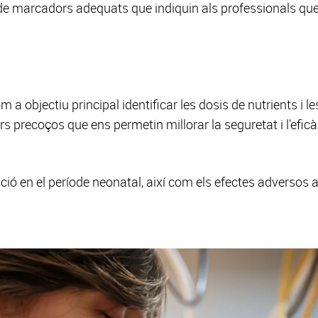
a de marcadors adequats que indiquin als professionals que 
m a objectiu principal identificar les dosis de nutrients i l
 precoços que ens permetin millorar la seguretat i l'eficàc
ió en el període neonatal, així com els efectes adversos a c