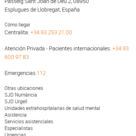
Passeig Sant Joan de Déu 2, 08950
Esplugues de Llobregat, España
Cómo llegar
Centralita:
+34 93 253 21 00
Atención Privada - Pacientes internacionales:
+34 93
600 97 83
Emergencias:
112
Otras ubicaciones
SJD Numància
SJD Urgell
Unidades extrahospitalarias de salud mental
Asistencia
Servicios asistenciales
Especialistas
Urgencias