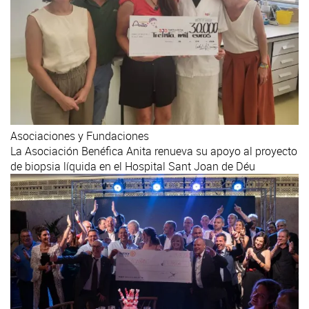
Asociaciones y Fundaciones
La Asociación Benéfica Anita renueva su apoyo al proyecto
de biopsia líquida en el Hospital Sant Joan de Déu