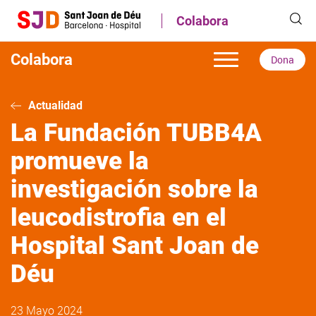
Pasar
Colabora
al
contenido
principal
Colabora
Dona
Actualidad
La Fundación TUBB4A
promueve la
investigación sobre la
leucodistrofia en el
Hospital Sant Joan de
Déu
23 Mayo 2024