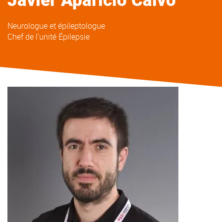
Javier
Aparicio Calvo
Neurologue et épileptologue
Chef de l'unité Épilepsie