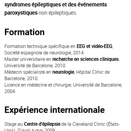
syndromes épileptiques et des événements
paroxystiques
non épileptiques.
Formation
Formation technique spécifique en
EEG et vidéo-EEG
,
Société espagnole de neurologie, 2014.
Master universitaire en
recherche en sciences cliniques
,
Université de Barcelone, 2010.
Médecin spécialiste en
neurologie
, Hôpital Clínic de
Barcelone, 2010.
Licence en médecine et chirurgie, Université de Barcelone,
2004.
Expérience internationale
Stage au
Centre
d'épilepsie
de la Cleveland Clinic (États-
Unis). D'avril à mai 2009.