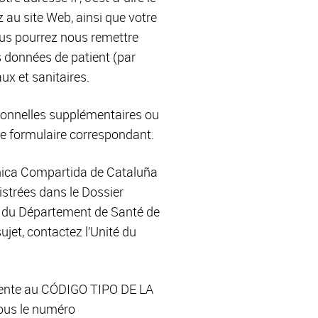
au site Web, ainsi que votre
ous pourrez nous remettre
s données de patient (par
x et sanitaires.
onnelles supplémentaires ou
e formulaire correspondant.
ínica Compartida de Cataluña
strées dans le Dossier
s du Département de Santé de
jet, contactez l’Unité du
érente au CÓDIGO TIPO DE LA
us le numéro