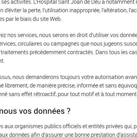
à ses activités. L’Hospital Sant Joan de Déu a notamment
d’éviter la perte, l’utilisation inappropriée, l’altération, l’
 par le biais du site Web.
ez nos services, nous serons en droit d’utiliser vos donné
services, circulaires ou campagnes que nous jugeons susce
t traitements précédemment contractés. Dans tous les ca
t.
ssus, nous demanderons toujours votre autorisation avant
 librement, de manière précise, informée et sans équivoqu
né sans effet rétroactif, pour tout motif et à tout moment
-nous vos données ?
aux organismes publics officiels et entités privées qui, p
aux données afin d’assurer une bonne prestation d’assista