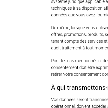
système juridique applicable 
techniques à sa disposition afin 
données que vous avez fournies
De même, lorsque vous utiliser
offres, promotions, produits, 
tenant compte des services e
audit traitement à tout momen
Pour les cas mentionnés ci-de
consentement doit être exprimé
retirer votre consentement don
À qui transmettons
Vos données seront transmises 
opérationnel, doivent accéder 