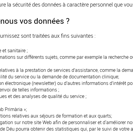
re la sécurité des données à caractère personnel que vou
s-nous vos données ?
nissez sont traitées aux fins suivantes :
et sanitaire ;
ations sur différents sujets, comme par exemple la recherche ou
relatives à la prestation de services d’assistance, comme la dem
ualité du service ou la demande de documentation clinique;
on électronique (newsletter) ou d’autres informations d’intérêt 
nvoi de telles informations ;
es et des analyses de qualité du service ;
b Primària »;
tions relatives aux séjours de formation et aux quarts;
ation sur notre site Web afin de personnaliser et d'améliorer nos
 de Déu pourra obtenir des statistiques qui, par le suivi de votre