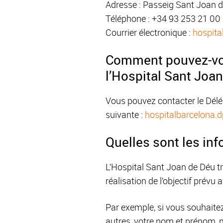
Adresse : Passeig Sant Joan d
Téléphone : +34 93 253 21 00
Courrier électronique :
hospita
Comment pouvez-vou
l’Hospital Sant Joa
Vous pouvez contacter le Délé
suivante :
hospitalbarcelona.
Quelles sont les in
L’Hospital Sant Joan de Déu tr
réalisation de l’objectif prévu
Par exemple, si vous souhaitez
autres, votre nom et prénom, n