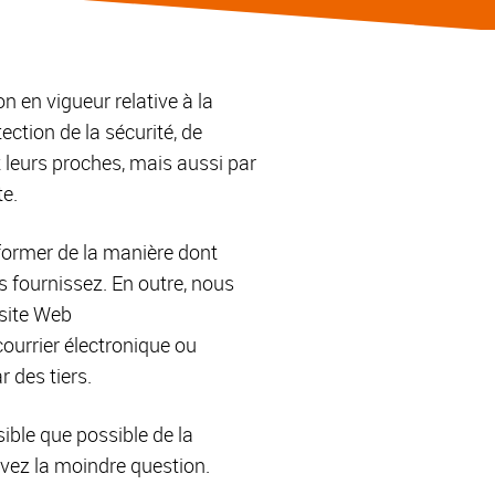
 en vigueur relative à la
ection de la sécurité, de
et leurs proches, mais aussi par
te.
nformer de la manière dont
 fournissez. En outre, nous
 site Web
ourrier électronique ou
r des tiers.
ible que possible de la
avez la moindre question.