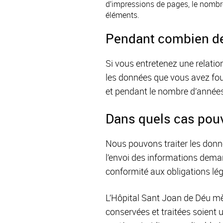
d’impressions de pages, le nombre 
éléments.
Pendant combien de
Si vous entretenez une relatio
les données que vous avez fou
et pendant le nombre d’années
Dans quels cas pouv
Nous pouvons traiter les donn
l’envoi des informations demandé
conformité aux obligations lé
L’Hôpital Sant Joan de Déu mè
conservées et traitées soient u