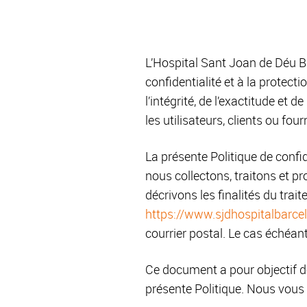
L’Hospital Sant Joan de Déu Ba
confidentialité et à la protect
l’intégrité, de l’exactitude et
les utilisateurs, clients ou fo
La présente Politique de confid
nous collectons, traitons et p
décrivons les finalités du tra
https://www.sjdhospitalbarce
courrier postal. Le cas échéant
Ce document a pour objectif d
présente Politique. Nous vous i