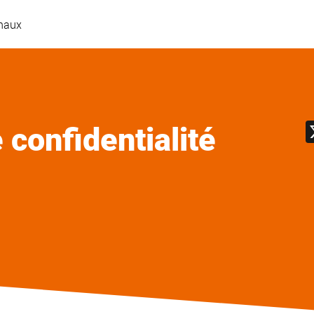
onaux
 confidentialité