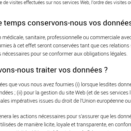
de visites effectuées sur nos services Web, l’ordre des visites ou
 temps conservons-nous vos données
n médicale, sanitaire, professionnelle ou commerciale ave
rnies à cet effet seront conservées tant que ces relation
 nécessaires pour se conformer aux obligations légales.
ons-nous traiter vos données ?
ées que vous nous avez fournies (i) lorsque lesdites donn
es ; (ii) pour la gestion du site Web (et de ses services liés
gales impératives issues du droit de l’Union européenne 
nera les actions nécessaires pour s’assurer que les donné
tilisées de manière licite, loyale et transparente, en confo