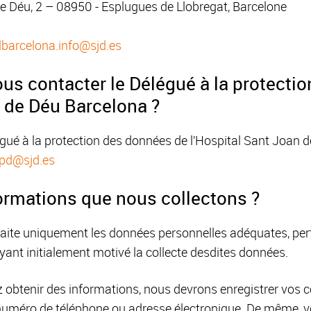
e Déu, 2 – 08950 - Esplugues de Llobregat, Barcelone
lbarcelona.info@sjd.es
s contacter le Délégué à la protecti
n de Déu Barcelona ?
gué à la protection des données de l’Hospital Sant Joan d
dpd@sjd.es
formations que nous collectons ?
aite uniquement les données personnelles adéquates, perti
 ayant initialement motivé la collecte desdites données.
 obtenir des informations, nous devrons enregistrer vos c
uméro de téléphone ou adresse électronique. De même, votr