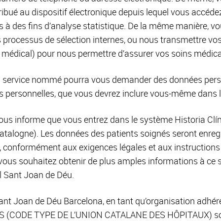
ué au dispositif électronique depuis lequel vous accédez 
s à des fins d’analyse statistique. De la même manière, v
s processus de sélection internes, ou nous transmettre vo
 médical) pour nous permettre d’assurer vos soins médicau
n service nommé pourra vous demander des données pers
s personnelles, que vous devrez inclure vous-même dans l
ous informe que vous entrez dans le système Historia Cl
atalogne). Les données des patients soignés seront enregi
, conformément aux exigences légales et aux instruction
 vous souhaitez obtenir de plus amples informations à ce su
al Sant Joan de Déu.
 Sant Joan de Déu Barcelona, en tant qu’organisation adh
 (CODE TYPE DE L’UNION CATALANE DES HÔPITAUX) so