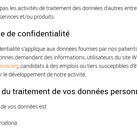
pas les activités de traitement des données d’autres entre
ervices et/ou produits.
ue de confidentialité
entialité s’applique aux données fournies par nos patients 
rsonnes demandant des informations, utilisateurs du site 
lona.org
, candidats à des emplois ou tiers susceptibles d’êt
 le développement de notre activité.
 du traitement de vos données personn
 de vos données est
rcelona