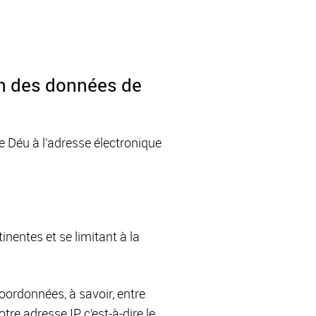
on des données de
e Déu à l’adresse électronique
nentes et se limitant à la
oordonnées, à savoir, entre
e adresse IP, c’est-à-dire le