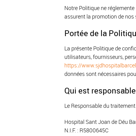
Notre Politique ne réglemente 
assurent la promotion de nos s
Portée de la Politiq
La présente Politique de confid
utilisateurs, fournisseurs, pe
https://www.sjdhospitalbarce
données sont nécessaires pour
Qui est responsable
Le Responsable du traitement
Hospital Sant Joan de Déu Ba
N.I.F. : R5800645C