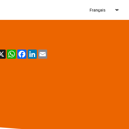
X
WhatsApp
Facebook
LinkedIn
Email