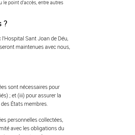
 le point d’accès, entre autres
 ?
c l’Hospital Sant Joan de Déu,
s seront maintenues avec nous,
ées sont nécessaires pour
) ; et (iii) pour assurer la
ou des États membres.
es personnelles collectées,
rmité avec les obligations du