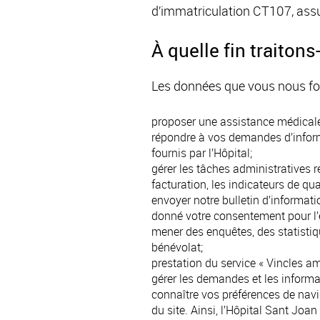
d’immatriculation CT107, assu
À quelle fin traiton
Les données que vous nous four
proposer une assistance médicale 
répondre à vos demandes d’inform
fournis par l’Hôpital;
gérer les tâches administratives 
facturation, les indicateurs de q
envoyer notre bulletin d’informati
donné votre consentement pour l’e
mener des enquêtes, des statistiqu
bénévolat;
prestation du service « Vincles am
gérer les demandes et les informa
connaître vos préférences de navig
du site. Ainsi, l’Hôpital Sant Joan