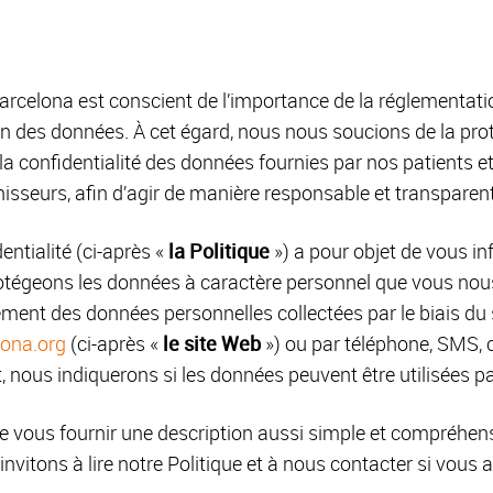
rcelona est conscient de l’importance de la réglementation
ion des données. À cet égard, nous nous soucions de la prot
 de la confidentialité des données fournies par nos patients 
urnisseurs, afin d’agir de manière responsable et transparen
entialité (ci-après «
la Politique
») a pour objet de vous i
rotégeons les données à caractère personnel que vous nous
itement des données personnelles collectées par le biais du
lona.org
(ci-après «
le site Web
») ou par téléphone, SMS, c
, nous indiquerons si les données peuvent être utilisées pa
e vous fournir une description aussi simple et compréhens
nvitons à lire notre Politique et à nous contacter si vous 