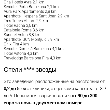
Ona Hotels Ayra
2,1 km
Sercotel Porta Barcelona
2,1 km
Aura Park Apartaments
2,8 km
Aparthotel Hesperia Sant Joan
2,9 km
Tres Torres Atiram
2,9 km
Hotel Radha
3,6 km
Catalonia Roma
3,6 km
Sunotel Aston
3,8 km
Aparthotel BCN Montjuïc
3,9 km
Onix Fira
4 km
Sercotel Cornellà Barcelona
4,1 km
Hotel Astoria
4,3 km
Travelodge Barcelona Fira
4,3 km
Отели **** звезды
Это заведения, расположенные на расстоянии от
0,2 до 5 км
от клиники, с оценками качества от 3,9
от 90 до 300
до 5. Цены могут варьироваться
евро за ночь в двухместном номере
.