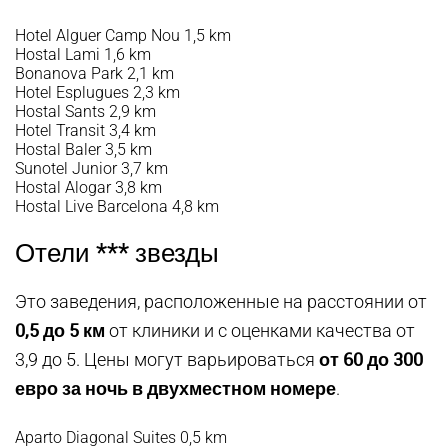
Hotel Alguer Camp Nou
1,5 km
Hostal Lami
1,6 km
Bonanova Park
2,1 km
Hotel Esplugues
2,3 km
Hostal Sants
2,9 km
Hotel Transit
3,4 km
Hostal Baler
3,5 km
Sunotel Junior
3,7 km
Hostal Alogar
3,8 km
Hostal Live Barcelona
4,8 km
Отели *** звезды
Это заведения, расположенные на расстоянии от
0,5 до 5 км
от клиники и с оценками качества от
от 60 до 300
3,9 до 5. Цены могут варьироваться
евро за ночь
в двухместном номере
.
Aparto Diagonal Suites
0,5 km