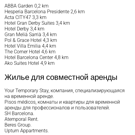
ABBA Garden
0,2 km
Hesperia Barcelona Presidente
2,6 km
Acta CITY47
3,3 km
Hotel Gran Derby Suites
3,4 km
Hotel Derby
3,4 km
Gran Melià Sarrià
3,4 km
Pol & Grace Hotel
4,3 km
Hotel Villa Emilia
4,4 km
The Corner Hotel
4,6 km
Hotel Barcelona Center
4,8 km
Ako Suites Hotel
4,9 km
Жилье для совместной аренды
Your Temporary Stay
, компания, специализирующаяся
на временной аренде.
Pisos médicos
, комнаты и квартиры для временной
аренды для профессионалов и пользователей.
SH Barcelona
.
Atemporal Rent
.
Beres Group
.
Upturn Appartments
.