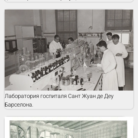
Лаборатория госпиталя Сант Жуан де Деу
Барселона.