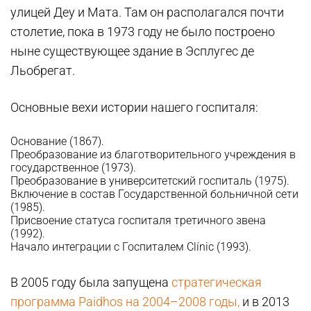
улицей Деу и Мата. Там он располагался почти
столетие, пока в 1973 году не было построено
ныне существующее здание в Эсплугес де
Льобрегат.
Основные вехи истории нашего госпиталя:
Основание (1867).
Преобразование из благотворительного учреждения в
государственное (1973).
Преобразование в университетский госпиталь (1975).
Включение в состав Государственной больничной сети
(1985).
Присвоение статуса госпиталя третичного звена
(1992).
Начало интеграции с Госпиталем Clínic (1993).
В 2005 году была запущена
стратегическая
программа Paidhos на 2004–2008 годы,
и в 2013