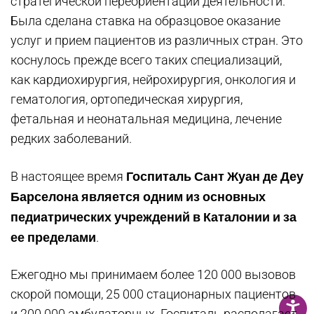
стратегической переориентации деятельности.
Была сделана ставка на образцовое оказание
услуг и прием пациентов из различных стран. Это
коснулось прежде всего таких специализаций,
как кардиохирургия, нейрохирургия, онкология и
гематология, ортопедическая хирургия,
фетальная и неонатальная медицина, лечение
редких заболеваний.
Госпиталь Сант Жуан де Деу
В настоящее время
Барселона является одним из основных
педиатрических учреждений в Каталонии и за
ее пределами
.
Ежегодно мы принимаем более 120 000 вызовов
скорой помощи, 25 000 стационарных пациентов
и 200 000 амбулаторных. Госпиталь располагает