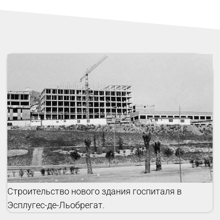
Строительство нового здания госпиталя в
Эсплугес-де-Льобрегат.