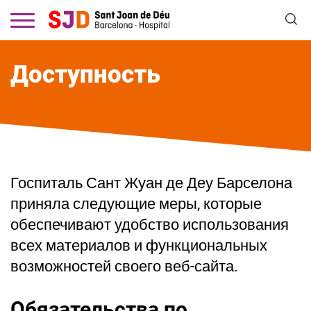
Перейти
к
основному
содержанию
Доступность
Госпиталь Сант Жуан де Деу Барселона
приняла следующие меры, которые
обеспечивают удобство использования
всех материалов и функциональных
возможностей своего веб-сайта.
Обязательства по