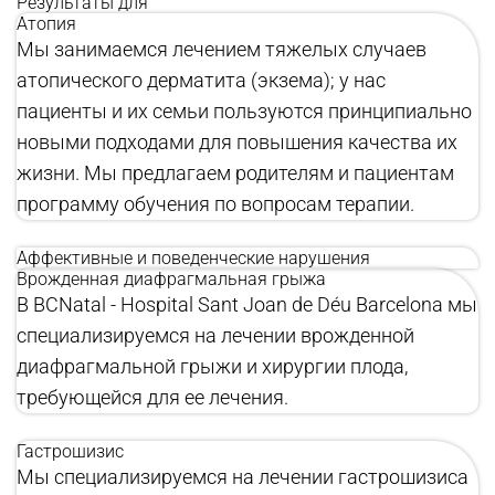
Результаты для
Атопия
Мы занимаемся лечением тяжелых случаев
атопического дерматита (экзема); у нас
пациенты и их семьи пользуются принципиально
новыми подходами для повышения качества их
жизни. Мы предлагаем родителям и пациентам
программу обучения по вопросам терапии.
Аффективные и поведенческие нарушения
Врожденная диафрагмальная грыжа
В BCNatal - Hospital Sant Joan de Déu Barcelona мы
специализируемся на лечении врожденной
диафрагмальной грыжи и хирургии плода,
требующейся для ее лечения.
Гастрошизис
Мы специализируемся на лечении гастрошизиса