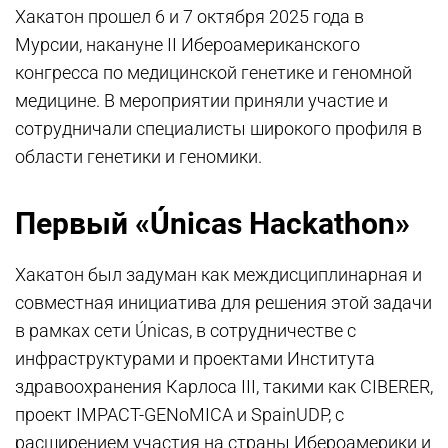
Хакатон прошел 6 и 7 октября 2025 года в
Мурсии, накануне II Ибероамериканского
конгресса по медицинской генетике и геномной
медицине. В мероприятии приняли участие и
сотрудничали специалисты широкого профиля в
области генетики и геномики.
Первый «Únicas Hackathon»
Хакатон был задуман как междисциплинарная и
совместная инициатива для решения этой задачи
в рамках сети Únicas, в сотрудничестве с
инфраструктурами и проектами Института
здравоохранения Карлоса III, такими как CIBERER,
проект IMPACT-GENoMICA и SpainUDP, с
расширением участия на страны Ибероамерики и