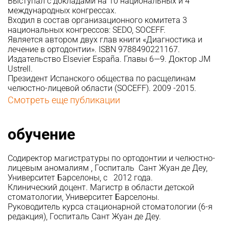
Выступал с докладами на 10 национальных и 4
международных конгрессах.
Входил в состав организационного комитета 3
национальных конгрессов: SEDO, SOCEFF.
Является автором двух глав книги «Диагностика и
лечение в ортодонтии». ISBN 9788490221167.
Издательство Elsevier España. Главы 6—9. Доктор JM
Ustrell.
Президент Испанского общества по расщелинам
челюстно-лицевой области (SOCEFF). 2009 -2015.
Смотреть еще публикации
обучение
Содиректор магистратуры по ортодонтии и челюстно-
лицевым аномалиям , Госпиталь Сант Жуан де Деу,
Университет Барселоны, с 2012 года.
Клинический доцент. Магистр в области детской
стоматологии, Университет Барселоны.
Руководитель курса стационарной стоматологии (6-я
редакция), Госпиталь Сант Жуан де Деу.