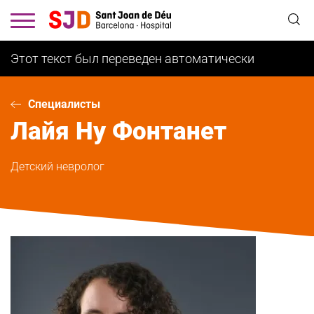
Перейти
к
основному
содержанию
Этот текст был переведен автоматически
Специалисты
Лайя
Ну Фонтанет
Детский невролог