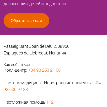
для женщин, детей и подростков.
Обратитесь к нам
Passeig Sant Joan de Déu 2, 08950
Esplugues de Llobregat, Испания
Как добраться
Колл-центр:
+34 93 253 21 00
Частная медицина - Иностранные пациенты:
+34
93 600 97 83
Неотложная помощь:
112