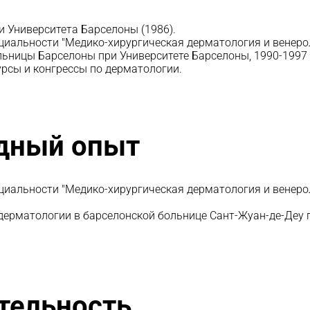
и Университета Барселоны (1986).
ециальности "Медико-хирургическая дерматология и венеро
ьницы Барселоны при Университете Барселоны, 1990-1997 
рсы и конгрессы по дерматологии.
дный опыт
ециальности "Медико-хирургическая дерматология и венеро
 дерматологии в барселонской больнице Сант-Жуан-де-Деу п
тельность