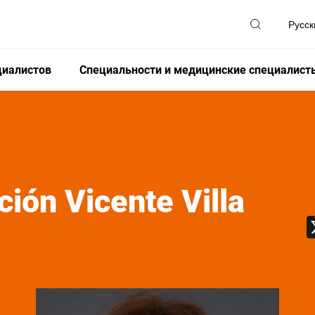
циалистов
Специальности и медицинские специалист
ción
Vicente Villa