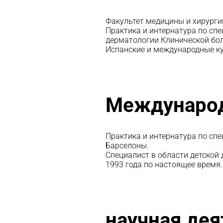
Факультет медицины и хирурги
Практика и интернатура по сп
дерматологии Клинической бол
Испанские и международные ку
Междунаро
Практика и интернатура по сп
Барселоны.
Специалист в области детской
1993 года по настоящее время.
научная дея