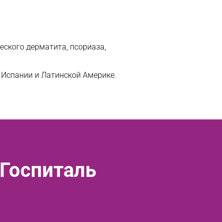
еского дерматита, псориаза,
 Испании и Латинской Америке.
 Госпиталь