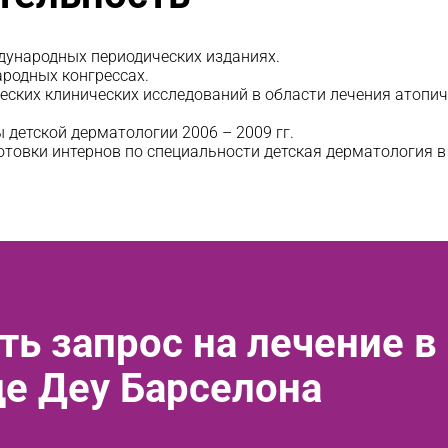
дународных периодических изданиях.
ародных конгрессах.
еских клинических исследований в области лечения атопич
 детской дерматологии 2006 – 2009 гг.
товки интернов по специальности детская дерматология в
ть запрос на лечение в
де Деу Барселона