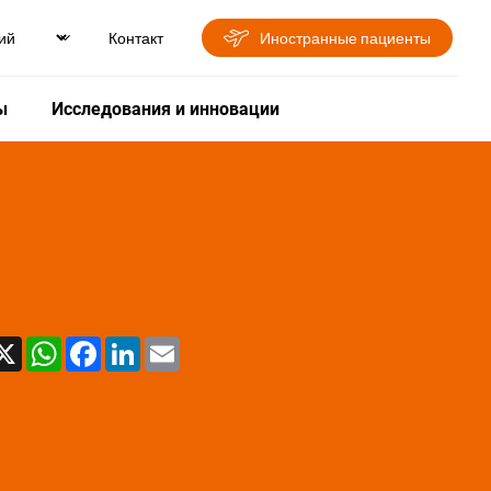
Контакт
Иностранные пациенты
ы
Исследования и инновации
X
WhatsApp
Facebook
LinkedIn
Email