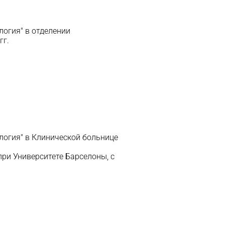
логия" в отделении
гг.
логия" в Клинической больнице
ри Университете Барселоны, с