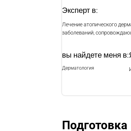
Эксперт в:
Лечение атопического дермат
заболеваний, сопровожда
вы найдете меня в:
Дерматология
Подготовка