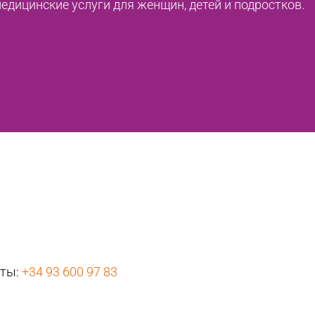
дицинские услуги для женщин, детей и подростков.
нты:
+34 93 600 97 83