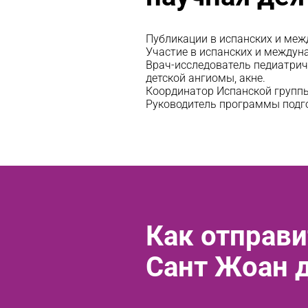
Публикации в испанских и меж
Участие в испанских и междун
Врач-исследователь педиатрич
детской ангиомы, акне.
Координатор Испанской группы
Руководитель программы подго
Как отправи
Сант Жоан 