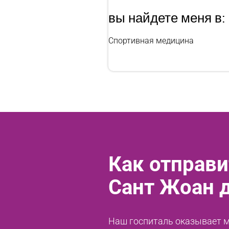
вы найдете меня в:
Спортивная медицина
Как отправи
Сант Жоан 
Наш госпиталь оказывает ме