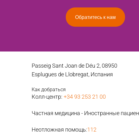
Обратитесь к нам
Passeig Sant Joan de Déu 2, 08950
Esplugues de Llobregat, Испания
Как добраться
Колл-центр:
+34 93 253 21 00
Частная медицина - Иностранные пацие
Неотложная помощь:
112