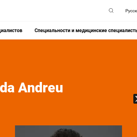
циалистов
Специальности и медицинские специалист
da Andreu