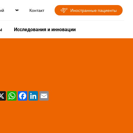
Контакт
Иностранные пациенты
ы
Исследования и инновации
X
WhatsApp
Facebook
LinkedIn
Email