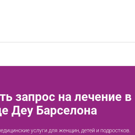
ть запрос на лечение в
де Деу Барселона
дицинские услуги для женщин, детей и подростков.