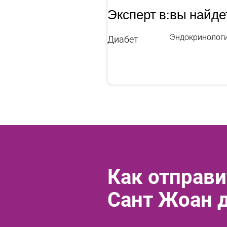
Эксперт в:
вы найде
Эндокринолог
Диабет
Как отправи
Сант Жоан 