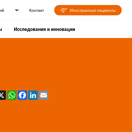
Контакт
Иностранные пациенты
ы
Исследования и инновации
X
WhatsApp
Facebook
LinkedIn
Email