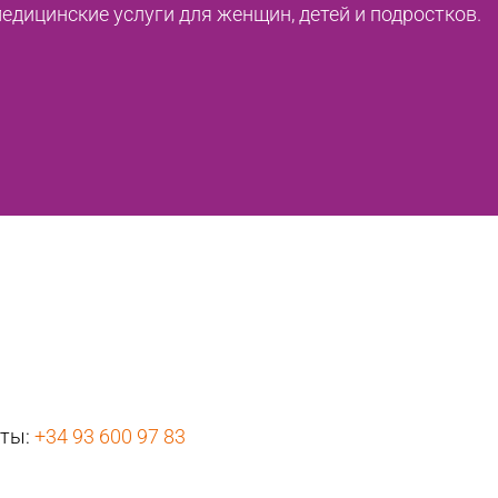
дицинские услуги для женщин, детей и подростков.
нты:
+34 93 600 97 83