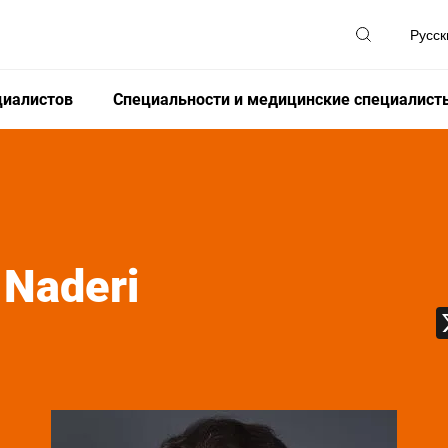
циалистов
Специальности и медицинские специалист
 Naderi